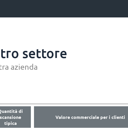
stro settore
tra azienda
Quantità di
scansione
Valore commerciale per i clienti
tipica