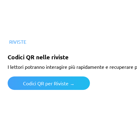
RIVISTE
Codici QR nelle riviste
I lettori potranno interagire più rapidamente e recuperare pi
Codici QR per Riviste →