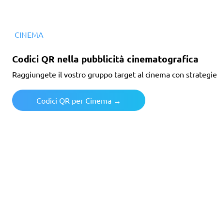
CINEMA
Codici QR nella pubblicità cinematografica
Raggiungete il vostro gruppo target al cinema con strategie 
Codici QR per Cinema →