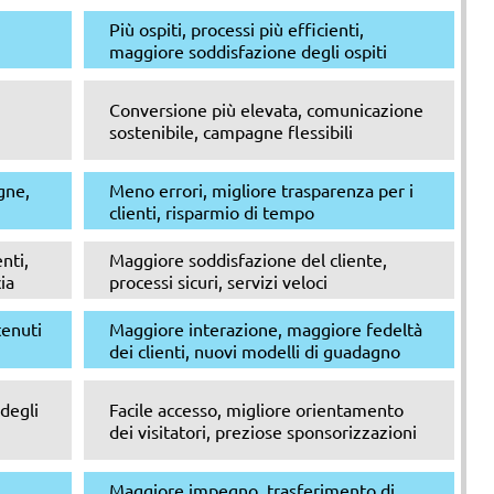
Più ospiti, processi più efficienti,
maggiore soddisfazione degli ospiti
Conversione più elevata, comunicazione
sostenibile, campagne flessibili
egne,
Meno errori, migliore trasparenza per i
clienti, risparmio di tempo
nti,
Maggiore soddisfazione del cliente,
ia
processi sicuri, servizi veloci
tenuti
Maggiore interazione, maggiore fedeltà
dei clienti, nuovi modelli di guadagno
degli
Facile accesso, migliore orientamento
dei visitatori, preziose sponsorizzazioni
Maggiore impegno, trasferimento di