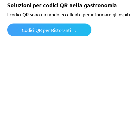
Soluzioni per codici QR nella gastronomia
I codici QR sono un modo eccellente per informare gli ospiti
Codici QR per Ristoranti →