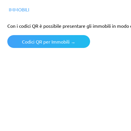
IMMOBILI
Con i codici QR è possibile presentare gli immobili in modo dig
Codici QR per Immobili →