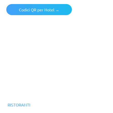
Codici QR per Hotel →
RISTORANTI