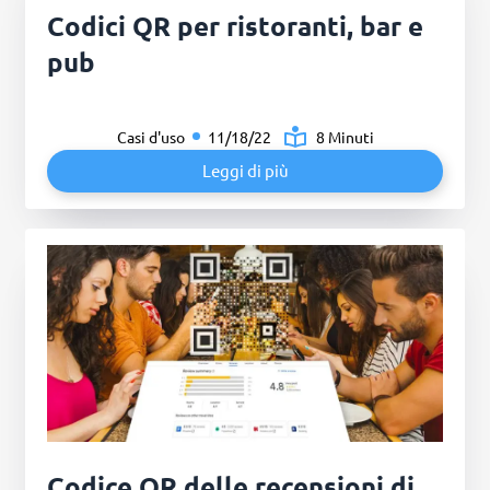
Codici QR per ristoranti, bar e
pub
Casi d'uso
11/18/22
8 Minuti
Leggi di più
Codice QR delle recensioni di