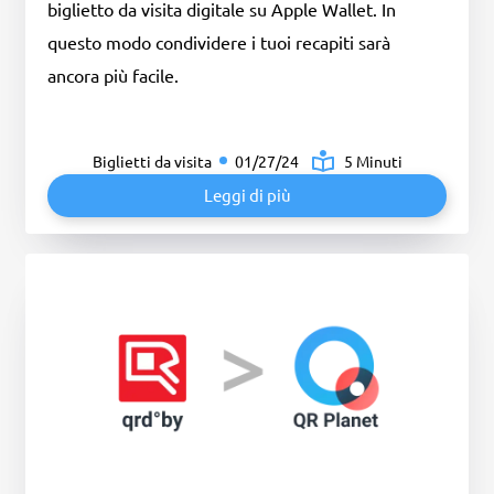
biglietto da visita digitale su Apple Wallet. In
questo modo condividere i tuoi recapiti sarà
ancora più facile.
Biglietti da visita
01/27/24
5 Minuti
Leggi di più