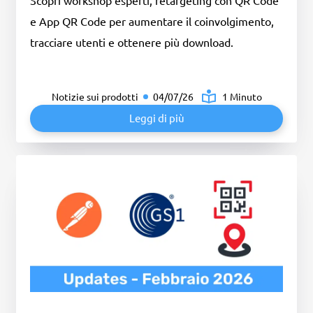
Scopri workshop esperti, retargeting con QR Code
e App QR Code per aumentare il coinvolgimento,
tracciare utenti e ottenere più download.
Notizie sui prodotti
04/07/26
1 Minuto
Leggi di più