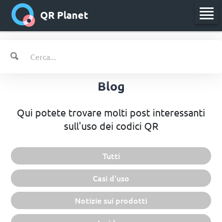
QR Planet
Blog
Qui potete trovare molti post interessanti
sull'uso dei codici QR
Tutti
Casi d'uso
Notizie sui prodotti