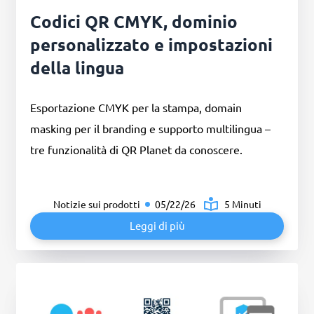
Codici QR CMYK, dominio
personalizzato e impostazioni
della lingua
Esportazione CMYK per la stampa, domain
masking per il branding e supporto multilingua –
tre funzionalità di QR Planet da conoscere.
Notizie sui prodotti
05/22/26
5 Minuti
Leggi di più