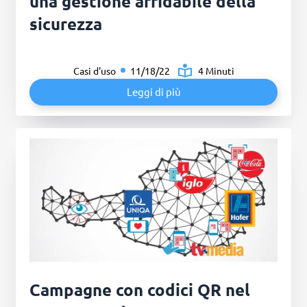
una gestione affidabile della
sicurezza
Casi d'uso
11/18/22
4 Minuti
Leggi di più
Campagne con codici QR nel