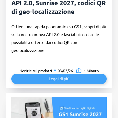
API 2.0, Sunrise 2027, codici QR
di geo-localizzazione
Ottieni una rapida panoramica su GS1, scopri di più
sulla nostra nuova API 2.0 e lasciati ricordare le
possibilità offerte dai codici QR con
geolocalizzazione.
Notizie sui prodotti
03/03/26
1 Minuto
Leggi di più