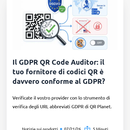
Il GDPR QR Code Auditor: il
tuo fornitore di codici QR è
davvero conforme al GDPR?
Verificate il vostro provider con lo strumento di
verifica degli URL abbreviati GDPR di QR Planet.
Notizie sui prodotti
07/21/26
5 Minuti