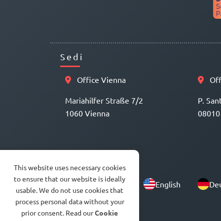
Sedi
Office Vienna
Off
Mariahilfer Straße 7/2
P. San
1060 Vienna
08010
This website uses necessary cookies
to ensure that our website is ideally
English
De
usable. We do not use cookies that
process personal data without your
prior consent. Read our
Cookie