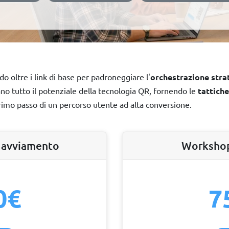
o oltre i link di base per padroneggiare l'
orchestrazione stra
ano tutto il potenziale della tecnologia QR, fornendo le
tattiche
rimo passo di un percorso utente ad alta conversione.
i avviamento
Workshop
0€
7