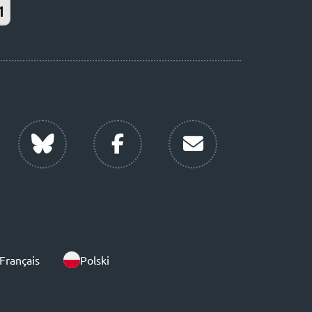
Français
Polski