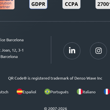
ice Barcelona
t Joan, 12, 3-1
 Barcelona
QR Code® is registered trademark of Denso Wave Inc
utsch
Español
Português
Italiano
© 2007-2026