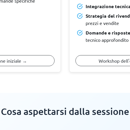
omande specifiche
Integrazione tecnica
Strategia del rivend
prezzi e vendite
Domande e risposte
tecnico approfondito
one iniziale →
Workshop dell'
Cosa aspettarsi dalla sessione