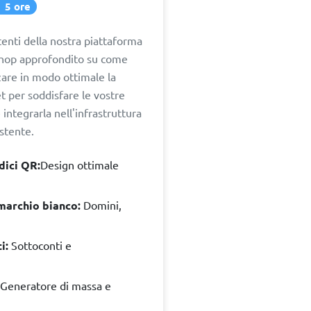
5 ore
enti della nostra piattaforma
shop approfondito su come
zare in modo ottimale la
 per soddisfare le vostre
integrarla nell'infrastruttura
stente.
dici QR:
Design ottimale
marchio bianco:
Domini,
i:
Sottoconti e
Generatore di massa e