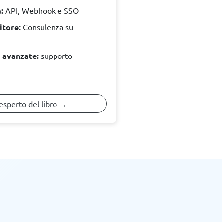
:
API, Webhook e SSO
itore:
Consulenza su
 avanzate:
supporto
esperto del libro →