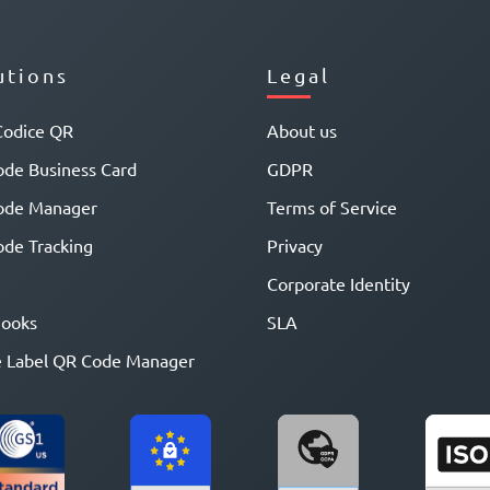
utions
Legal
Codice QR
About us
de Business Card
GDPR
ode Manager
Terms of Service
de Tracking
Privacy
Corporate Identity
ooks
SLA
 Label QR Code Manager