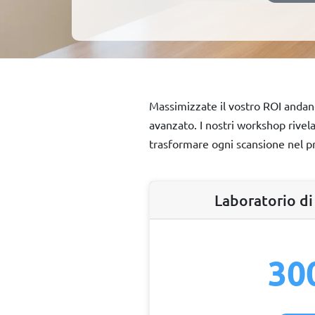
Massimizzate il vostro ROI andand
avanzato. I nostri workshop rivel
trasformare ogni scansione nel p
Laboratorio d
30