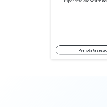
rispondere alle vostre d
Prenota la sessi