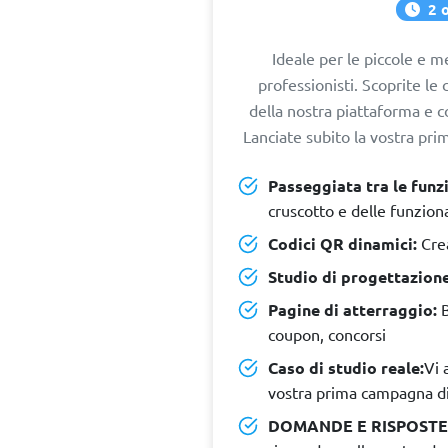
2 
Ideale per le piccole e m
professionisti. Scoprite le c
della nostra piattaforma e c
Lanciate subito la vostra pr
Passeggiata tra le funzi
cruscotto e delle funziona
Codici QR dinamici:
Crea
Studio di progettazione
Pagine di atterraggio:
B
coupon, concorsi
Caso di studio reale:
Vi 
vostra prima campagna di
DOMANDE E RISPOSTE