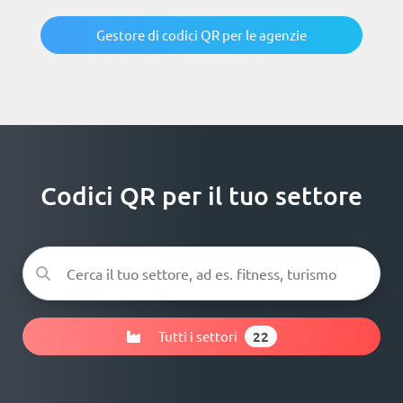
Gestore di codici QR per le agenzie
Codici QR per il tuo settore
Tutti i settori
22