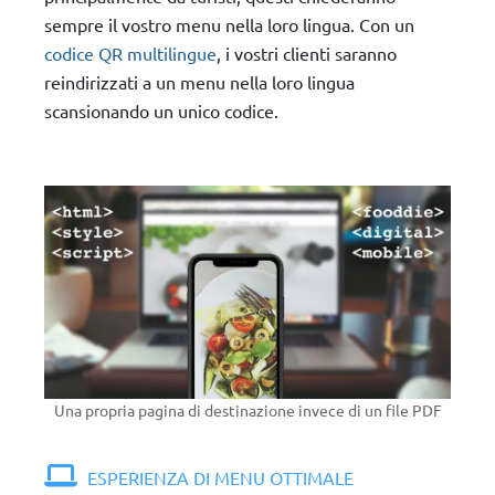
sempre il vostro menu nella loro lingua. Con un
codice QR multilingue
, i vostri clienti saranno
reindirizzati a un menu nella loro lingua
scansionando un unico codice.
Una propria pagina di destinazione invece di un file PDF
ESPERIENZA DI MENU OTTIMALE