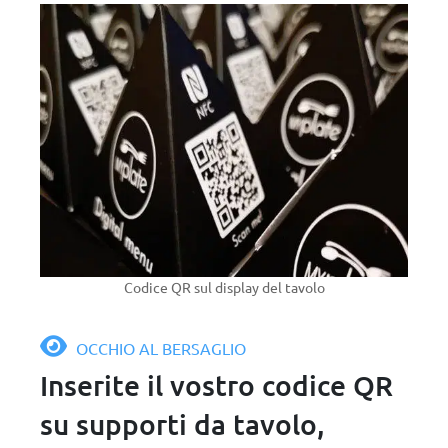
Codice QR sul display del tavolo
OCCHIO AL BERSAGLIO
Inserite il vostro codice QR
su supporti da tavolo,