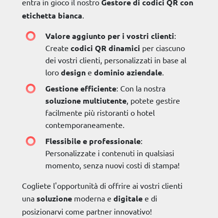
entra in gioco il nostro
Gestore di codici QR con
etichetta bianca
.
Valore aggiunto per i vostri clienti
:
Create
codici QR dinamici
per ciascuno
dei vostri clienti, personalizzati in base al
loro
design
e
dominio
aziendale
.
Gestione efficiente
: Con la nostra
soluzione multiutente
, potete gestire
facilmente più ristoranti o hotel
contemporaneamente.
Flessibile e professionale
:
Personalizzate i contenuti in qualsiasi
momento, senza nuovi costi di stampa!
Cogliete l'opportunità di offrire ai vostri clienti
una
soluzione
moderna e
digitale
e di
posizionarvi come partner innovativo!