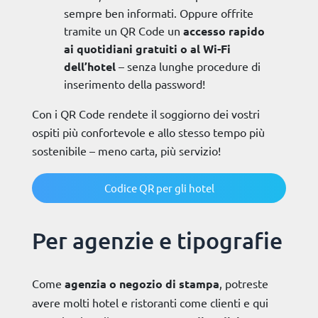
sempre ben informati. Oppure offrite
tramite un QR Code un
accesso rapido
ai quotidiani gratuiti o al Wi-Fi
dell’hotel
– senza lunghe procedure di
inserimento della password!
Con i QR Code rendete il soggiorno dei vostri
ospiti più confortevole e allo stesso tempo più
sostenibile – meno carta, più servizio!
Codice QR per gli hotel
Per agenzie e tipografie
Come
agenzia o negozio di stampa
, potreste
avere molti hotel e ristoranti come clienti e qui