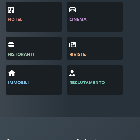
HOTEL
CINEMA
IND
RISTORANTI
RIVISTE
SAL
IMMOBILI
RECLUTAMENTO
GES
EVE