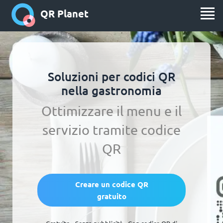
QR Planet
Soluzioni per codici QR
nella gastronomia
Ottimizzare il menu e il
servizio tramite codice
QR
Creare un codice QR
gratuito