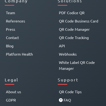
Company
Solutions
Team
PDF Codice QR
References
QR Code Business Card
Press
QR Code Manager
Contact
QR Code Tracking
Blog
API
Platform Health
Webhooks
White Label QR Code
Manager
Legal
Support
About us
QR Code Tips
GDPR
FAQ