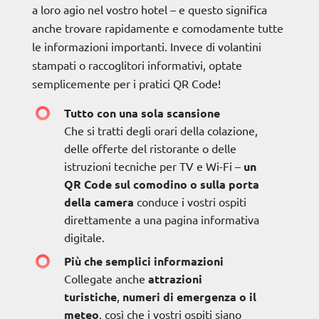
a loro agio nel vostro hotel – e questo significa
anche trovare rapidamente e comodamente tutte
le informazioni importanti. Invece di volantini
stampati o raccoglitori informativi, optate
semplicemente per i pratici QR Code!
Tutto con una sola scansione
Che si tratti degli orari della colazione,
delle offerte del ristorante o delle
istruzioni tecniche per TV e Wi-Fi –
un
QR Code sul comodino o sulla porta
della camera
conduce i vostri ospiti
direttamente a una pagina informativa
digitale.
Più che semplici informazioni
Collegate anche
attrazioni
turistiche
,
numeri di emergenza o il
meteo
, così che i vostri ospiti siano