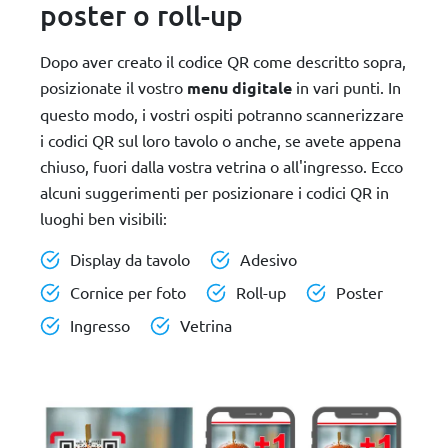
poster o roll-up
Dopo aver creato il codice QR come descritto sopra,
posizionate il vostro
menu digitale
in vari punti. In
questo modo, i vostri ospiti potranno scannerizzare
i codici QR sul loro tavolo o anche, se avete appena
chiuso, fuori dalla vostra vetrina o all'ingresso. Ecco
alcuni suggerimenti per posizionare i codici QR in
luoghi ben visibili:
Display da tavolo
Adesivo
Cornice per foto
Roll-up
Poster
Ingresso
Vetrina