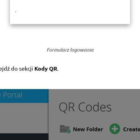
.
Formularz logowania
Kody QR
ejdź do sekcji
.