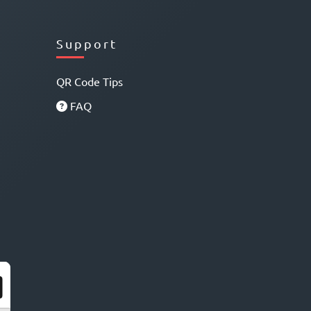
Support
QR Code Tips
FAQ