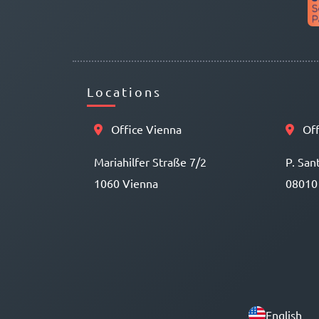
Locations
Office Vienna
Off
Mariahilfer Straße 7/2
P. San
1060 Vienna
08010
English