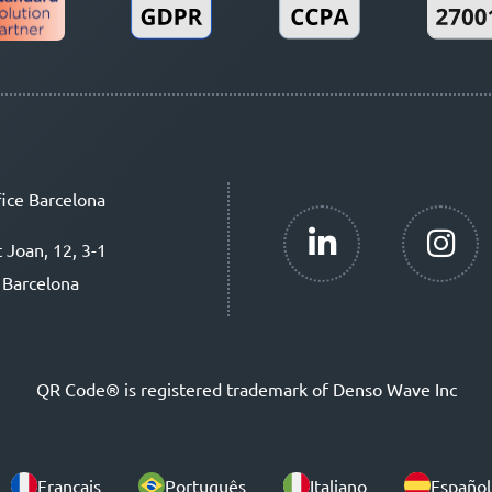
ice Barcelona
t Joan, 12, 3-1
 Barcelona
QR Code® is registered trademark of Denso Wave Inc
Français
Português
Italiano
Español