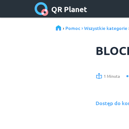
QR Planet
Pomoc › Wszystkie kategorie
›
BLOC
1 Minuta
Dostęp do ko