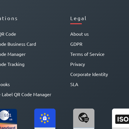
utions
Legal
QR Code
About us
de Business Card
GDPR
ode Manager
Terms of Service
de Tracking
Privacy
Corporate Identity
ooks
SLA
 Label QR Code Manager