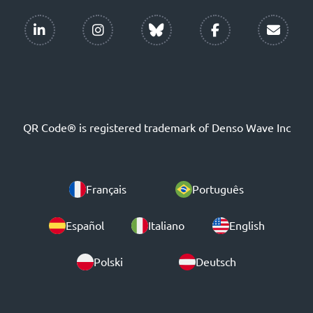
QR Code® is registered trademark of Denso Wave Inc
Français
Português
Español
Italiano
English
Polski
Deutsch