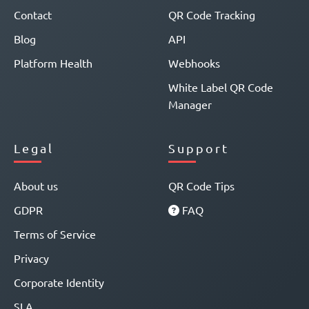
Contact
QR Code Tracking
Blog
API
Platform Health
Webhooks
White Label QR Code
Manager
Legal
Support
About us
QR Code Tips
GDPR
FAQ
Terms of Service
Privacy
Corporate Identity
SLA