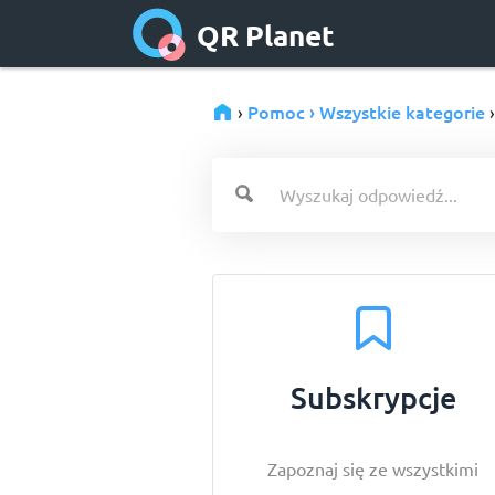
QR Planet
Pomoc › Wszystkie kategorie
›
›
Subskrypcje
Zapoznaj się ze wszystkimi