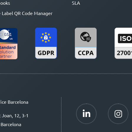
ooks
SLA
 Label QR Code Manager
ice Barcelona
t Joan, 12, 3-1
 Barcelona