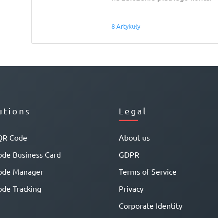
8 Artykuły
utions
Legal
QR Code
About us
de Business Card
GDPR
ode Manager
Terms of Service
de Tracking
Privacy
Corporate Identity