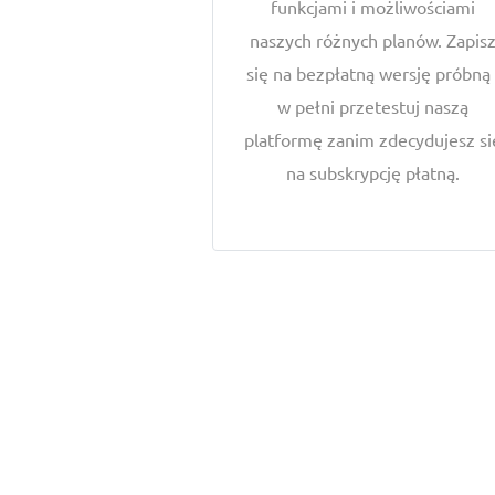
funkcjami i możliwościami
naszych różnych planów. Zapis
się na bezpłatną wersję próbną 
w pełni przetestuj naszą
platformę zanim zdecydujesz si
na subskrypcję płatną.