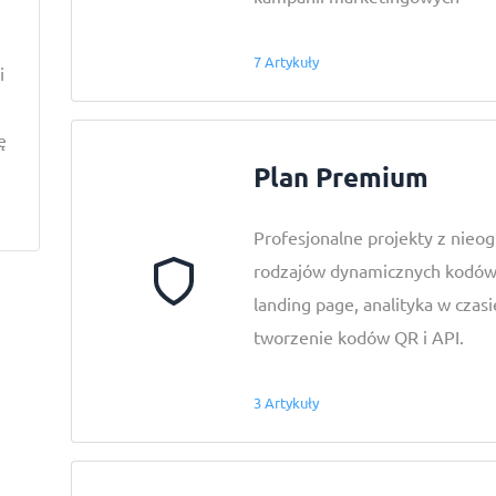
z
7 Artykuły
i
ę
Plan Premium
Profesjonalne projekty z nieog
rodzajów dynamicznych kodów
landing page, analityka w cza
tworzenie kodów QR i API.
3 Artykuły