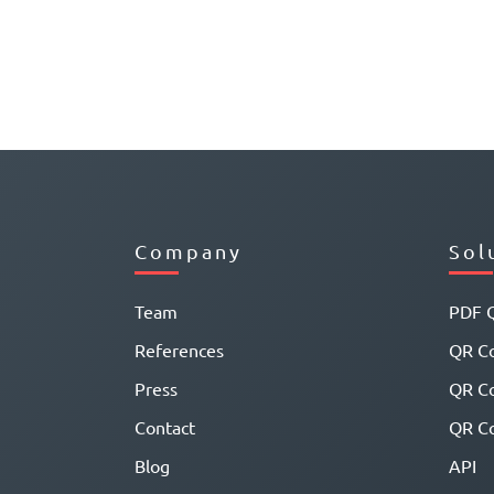
Company
Sol
Team
PDF 
References
QR Co
Press
QR C
Contact
QR Co
Blog
API