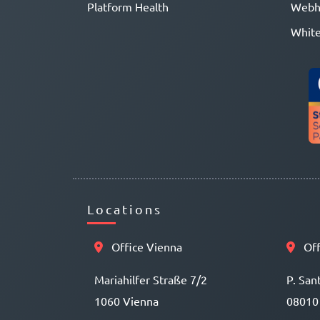
Platform Health
Webh
White
Locations
Office Vienna
Off
Mariahilfer Straße 7/2
P. San
1060 Vienna
08010