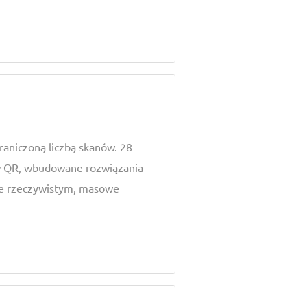
raniczoną liczbą skanów. 28
 QR, wbudowane rozwiązania
sie rzeczywistym, masowe