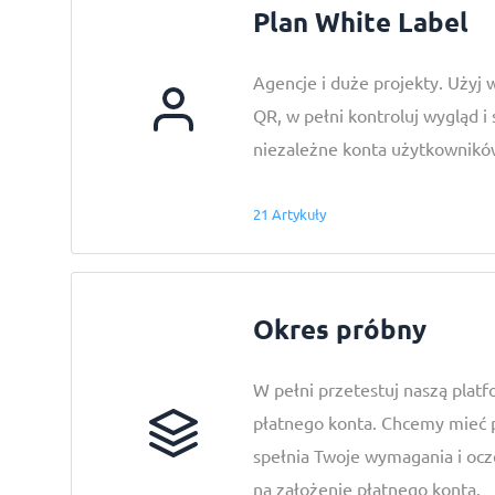
Plan White Label
Agencje i duże projekty. Uży
QR, w pełni kontroluj wygląd i
niezależne konta użytkownik
21 Artykuły
Okres próbny
W pełni przetestuj naszą plat
płatnego konta. Chcemy mieć 
spełnia Twoje wymagania i ocz
na założenie płatnego konta.