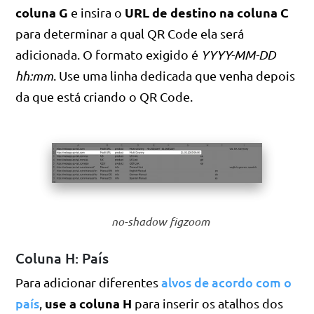
coluna G
URL de destino na coluna C
e insira o
para determinar a qual QR Code ela será
adicionada. O formato exigido é
YYYY-MM-DD
hh:mm
. Use uma linha dedicada que venha depois
da que está criando o QR Code.
no-shadow figzoom
Coluna H: País
alvos de acordo com o
Para adicionar diferentes
país
use a coluna H
,
para inserir os atalhos dos