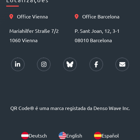
Office Vienna
Office Barcelona
Mariahilfer Straße 7/2
P. Sant Joan, 12, 3-1
1060 Vienna
08010 Barcelona
QR Code® é uma marca registada da Denso Wave Inc.
Deutsch
English
Español