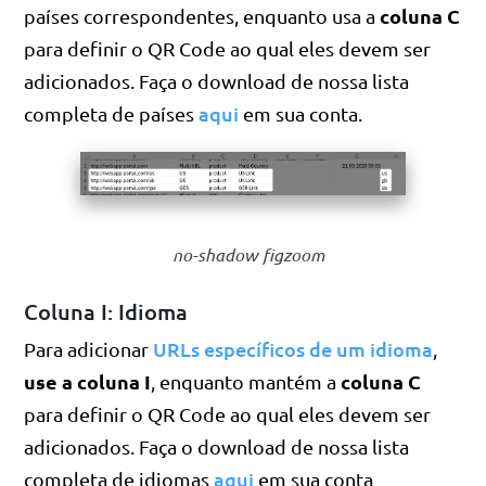
coluna C
países correspondentes, enquanto usa a
para definir o QR Code ao qual eles devem ser
adicionados. Faça o download de nossa lista
aqui
completa de países
em sua conta.
no-shadow figzoom
Coluna I: Idioma
URLs específicos de um idioma
Para adicionar
,
use a coluna I
coluna C
, enquanto mantém a
para definir o QR Code ao qual eles devem ser
adicionados. Faça o download de nossa lista
aqui
completa de idiomas
em sua conta