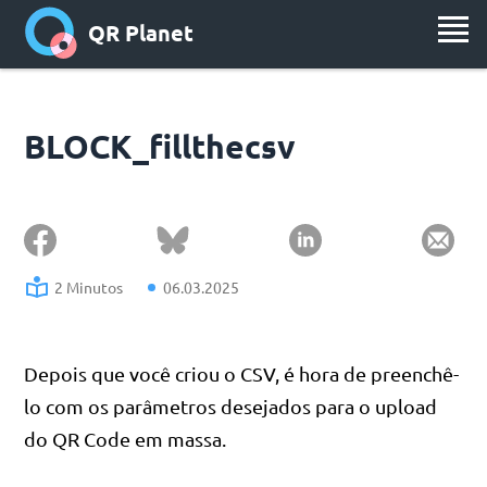
QR Planet
BLOCK_fillthecsv
2 Minutos
06.03.2025
Depois que você criou o CSV, é hora de preenchê-
lo com os parâmetros desejados para o upload
do QR Code em massa.