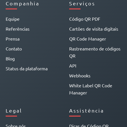
Companhia
Serviços
Equipe
Código QR PDF
Referências
Cartões de visita digitais
Prensa
QR Code Manager
Contato
Rastreamento de códigos
QR
Blog
API
Status da plataforma
Webhooks
White Label QR Code
Manager
Legal
Assistência
Sobre nós
Dicas de Código QR