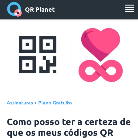
QR Planet
Assinaturas
Plano Gratuito
>
Como posso ter a certeza de
que os meus códigos QR