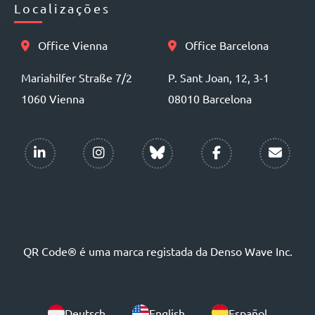
Localizações
Office Vienna
Office Barcelona
Mariahilfer Straße 7/2
P. Sant Joan, 12, 3-1
1060 Vienna
08010 Barcelona
QR Code® é uma marca registada da Denso Wave Inc.
Deutsch
English
Español