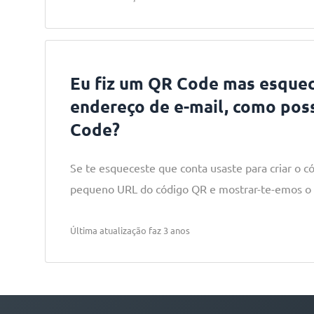
Eu fiz um QR Code mas esque
endereço de e-mail, como pos
Code?
Se te esqueceste que conta usaste para criar o c
pequeno URL do código QR e mostrar-te-emos o 
Última atualização faz 3 anos