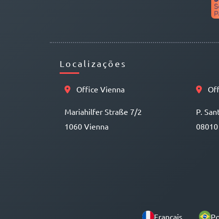
Localizações
Office Vienna
Off
Mariahilfer Straße 7/2
P. San
1060 Vienna
08010
Français
Po