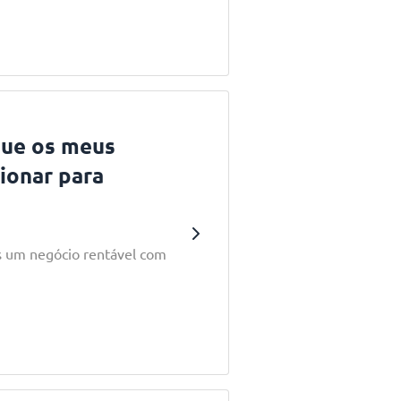
que os meus
ionar para
s um negócio rentável com