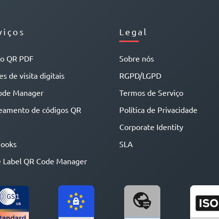
viços
Legal
go QR PDF
Sobre nós
s de visita digitais
RGPD/LGPD
ode Manager
Termos de Serviço
eamento de códigos QR
Política de Privacidade
Corporate Identity
ooks
SLA
 Label QR Code Manager