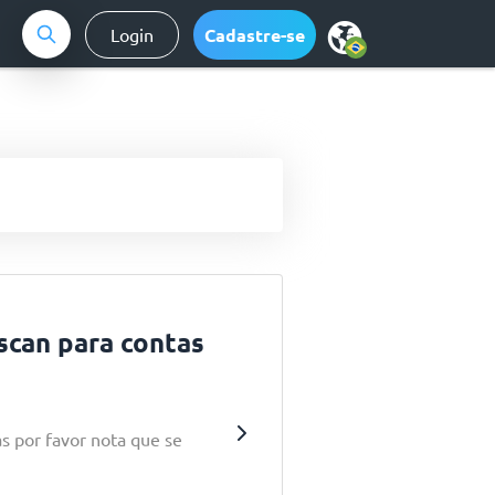
Login
Cadastre-se
scan para contas
s por favor nota que se