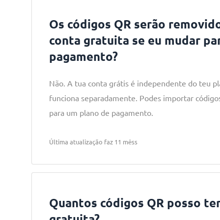
Os códigos QR serão removid
conta gratuita se eu mudar pa
pagamento?
Não. A tua conta grátis é independente do teu 
funciona separadamente. Podes importar códigos
para um plano de pagamento.
Última atualização faz 11 mêss
Quantos códigos QR posso ter
gratuita?