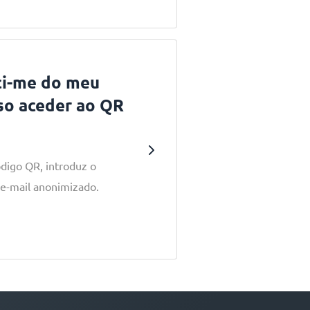
ci-me do meu
so aceder ao QR
ódigo QR, introduz o
e-mail anonimizado.