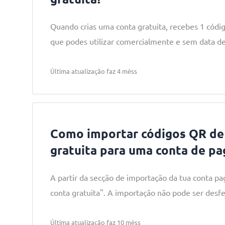
Quando crias uma conta gratuita, recebes 1 códi
que podes utilizar comercialmente e sem data de
Última atualização faz 4 mêss
Como importar códigos QR de
gratuita para uma conta de p
A partir da secção de importação da tua conta pa
conta gratuita". A importação não pode ser desfe
Última atualização faz 10 mêss