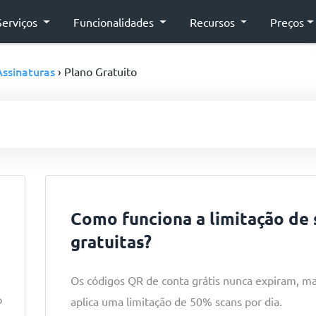
Serviços
Funcionalidades
Recursos
Preços
Assinaturas
› Plano Gratuito
Como funciona a limitação de 
gratuitas?
Os códigos QR de conta grátis nunca expiram, ma
o
aplica uma limitação de 50% scans por dia.