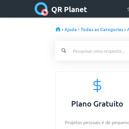
QR Planet
Ajuda › Todas as Categorias
›
›
Plano Gratuito
Projetos pessoais e de pequen