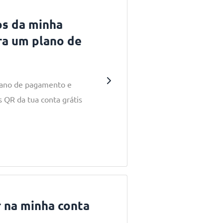
os da minha
ra um plano de
plano de pagamento e
 QR da tua conta grátis
 na minha conta