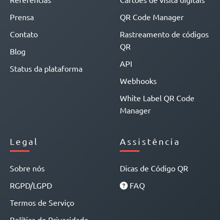
Prensa
QR Code Manager
Contato
Rastreamento de códigos
QR
Blog
API
Status da plataforma
Webhooks
White Label QR Code
Manager
Legal
Assistência
Sobre nós
Dicas de Código QR
RGPD/LGPD
FAQ
Termos de Serviço
Política de Privacidade