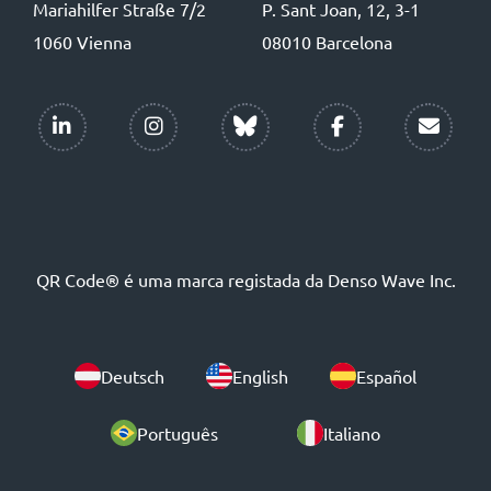
Mariahilfer Straße 7/2
P. Sant Joan, 12, 3-1
1060 Vienna
08010 Barcelona
QR Code® é uma marca registada da Denso Wave Inc.
Deutsch
English
Español
Português
Italiano