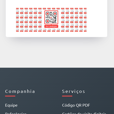
Companhia
Serviços
Equipe
Código QR PDF
Referências
Cartões de visita digitais