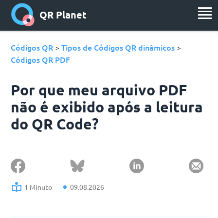
QR Planet
Códigos QR
Tipos de Códigos QR dinâmicos
>
>
Códigos QR PDF
Por que meu arquivo PDF
não é exibido após a leitura
do QR Code?
1 Minuto
09.08.2026