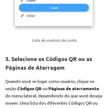
Mateo
Mateo
Login
Login
Victor
Victor
Lista de usuários da conta
3. Selecione os Códigos QR ou as
Páginas de Aterragem
Quando você se logar como usuário, clique na
Códigos QR
Páginas de aterramento
seção
ou
do menu lateral, dependendo do que você deseja
mover. Uma lista dos diferentes Códigos QR ou