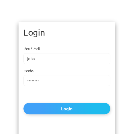
Login
Seu E-Mail
Senha
Login