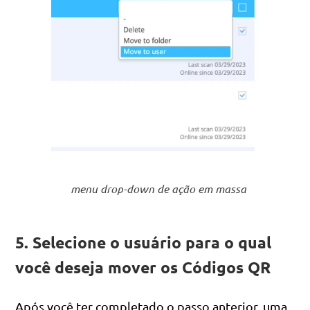
menu drop-down de ação em massa
5. Selecione o usuário para o qual
você deseja mover os Códigos QR
Após você ter completado o passo anterior, uma