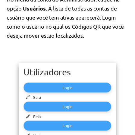
Usuários
opção
. A lista de todas as contas de
usuário que você tem ativas aparecerá. Login
como o usuário no qual os Códigos QR que você
deseja mover estão localizados.
Utilizadores
Utilizadores
Login
Login
Sara
Sara
Login
Login
Felix
Felix
Login
Login