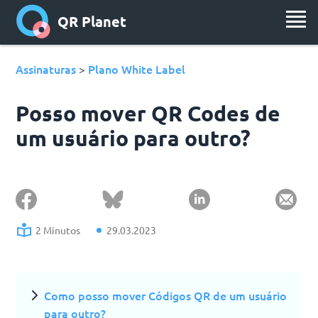
QR Planet
Assinaturas
Plano White Label
>
Posso mover QR Codes de
um usuário para outro?
2 Minutos
29.03.2023
Como posso mover Códigos QR de um usuário
para outro?