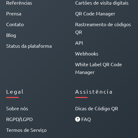
Referências
Cartões de visita digitais
Prensa
QR Code Manager
Contato
Rastreamento de códigos
QR
Blog
API
Status da plataforma
Webhooks
White Label QR Code
Manager
Legal
Assistência
Sobre nós
Dicas de Código QR
RGPD/LGPD
FAQ
Termos de Serviço