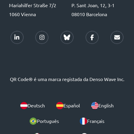
Mariahilfer Straße 7/2
P. Sant Joan, 12, 3-1
1060 Vienna
08010 Barcelona
QR Code® é uma marca registada da Denso Wave Inc.
Deutsch
Español
English
Português
Français