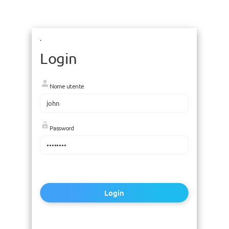
.
Login
Nome utente
Password
Login