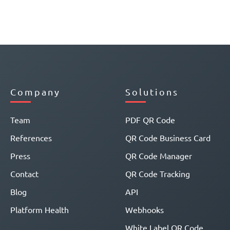
Company
Solutions
Team
PDF QR Code
References
QR Code Business Card
Press
QR Code Manager
Contact
QR Code Tracking
Blog
API
Platform Health
Webhooks
White Label QR Code