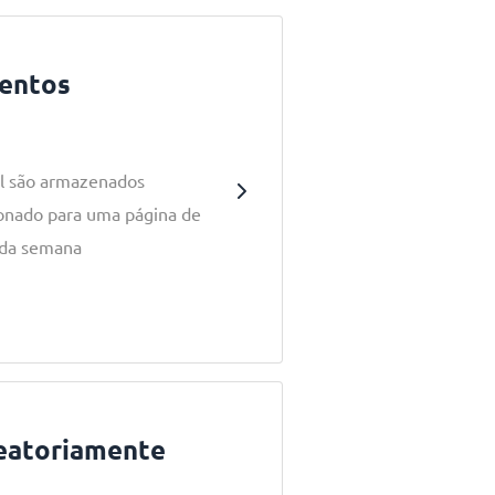
entos
al são armazenados
ionado para uma página de
 da semana
leatoriamente