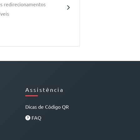
os redirecionamentos
íveis
Assistência
Dicas de Código QR
FAQ