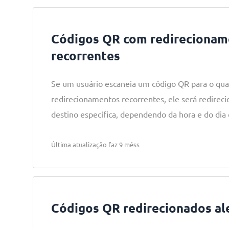
Códigos QR com redirecionam
recorrentes
Se um usuário escaneia um código QR para o qu
redirecionamentos recorrentes, ele será redirec
destino específica, dependendo da hora e do dia
Última atualização faz 9 mêss
Códigos QR redirecionados a