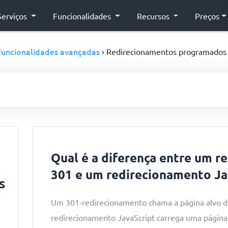
Serviços
Funcionalidades
Recursos
Preços
Funcionalidades avançadas
› Redirecionamentos programados
Qual é a diferença entre um 
301 e um redirecionamento Ja
s
Um 301-redirecionamento chama a página alvo 
redirecionamento JavaScript carrega uma página