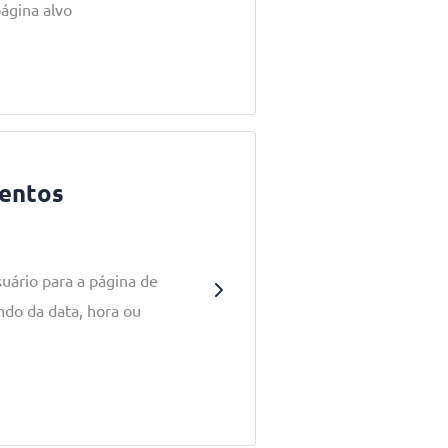
página alvo
entos
uário para a página de
do da data, hora ou