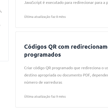
JavaScript é executado para redirecionar para a 
s,
Última atualização faz 8 mêss
e
Códigos QR com redirecionam
programados
Criar código QR programado que redireciona o us
destino apropriada ou documento PDF, dependen
número de varreduras
Última atualização faz 9 mêss