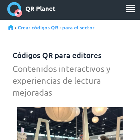
QR Planet
Crear códigos QR
para el sector
›
›
Códigos QR para editores
Contenidos interactivos y
experiencias de lectura
mejoradas