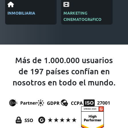
INMOBILIARIA
MARKETING
REC
CINEMATOGRáFICO
Más de 1.000.000 usuarios
de 197 países confían en
nosotros en todo el mundo.