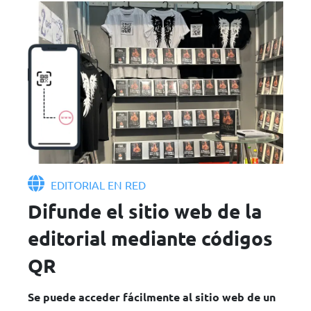
EDITORIAL EN RED
Difunde el sitio web de la
editorial mediante códigos
QR
Se puede acceder fácilmente al sitio web de un