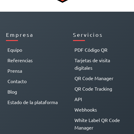
Empresa
Servicios
Equipo
PDF Código QR
Referencias
Tarjetas de visita
digitales
Prensa
QR Code Manager
Contacto
QR Code Tracking
Blog
API
Estado de la plataforma
Webhooks
White Label QR Code
Manager