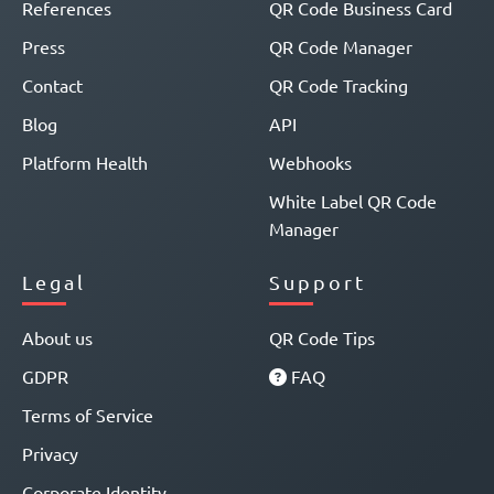
References
QR Code Business Card
Press
QR Code Manager
Contact
QR Code Tracking
Blog
API
Platform Health
Webhooks
White Label QR Code
Manager
Legal
Support
About us
QR Code Tips
GDPR
FAQ
Terms of Service
Privacy
Corporate Identity