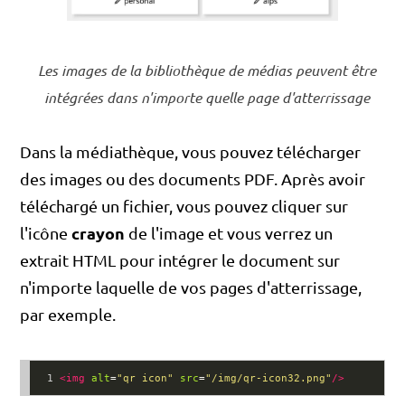
Les images de la bibliothèque de médias peuvent être
intégrées dans n'importe quelle page d'atterrissage
Dans la médiathèque, vous pouvez télécharger
des images ou des documents PDF. Après avoir
téléchargé un fichier, vous pouvez cliquer sur
crayon
l'icône
de l'image et vous verrez un
extrait HTML pour intégrer le document sur
n'importe laquelle de vos pages d'atterrissage,
par exemple.
1
<
img
alt
=
"qr icon"
src
=
"/img/qr-icon32.png"
/>