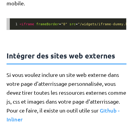
mobile.
1
<
iframe
frameBorder
=
"0"
src
=
"/widgets/iframe-dummy.htm
Intégrer des sites web externes
Si vous voulez inclure un site web externe dans
votre page d'atterrissage personnalisée, vous
devez tirer toutes les ressources externes comme
js, css et images dans votre page d'atterrissage.
Github -
Pour ce faire, il existe un outil utile sur
Inliner