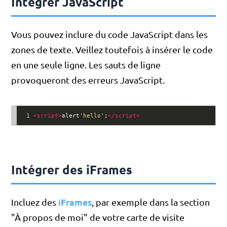
Intégrer JavaScript
Vous pouvez inclure du code JavaScript dans les
zones de texte. Veillez toutefois à insérer le code
en une seule ligne. Les sauts de ligne
provoqueront des erreurs JavaScript.
1
<
script
>
alert
'hello'
;
</
script
>
Intégrer des iFrames
iFrames
Incluez des
, par exemple dans la section
"À propos de moi" de votre carte de visite