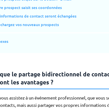
re prospect saisit ses coordonnées
 informations de contact seront échangées
léchargez vos nouveaux prospects
nexes
que le partage bidirectionnel de conta
ont les avantages ?
vous assistez à un événement professionnel, que vous s
 contacts, mais aussi partager vos propres informations 