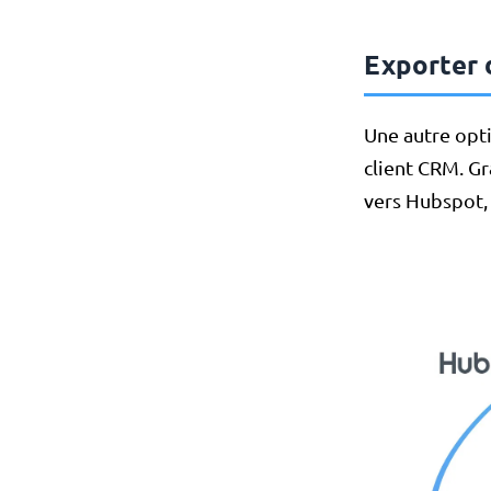
Exporter 
Une autre opti
client CRM. G
vers Hubspot, 