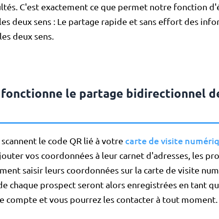
ultés. C'est exactement ce que permet notre fonction d
les deux sens : Le partage rapide et sans effort des inf
 les deux sens.
onctionne le partage bidirectionnel d
carte de visite numéri
scannent le code QR lié à votre
ajouter vos coordonnées à leur carnet d'adresses, les pr
ent saisir leurs coordonnées sur la carte de visite num
e chaque prospect seront alors enregistrées en tant q
re compte et vous pourrez les contacter à tout moment.