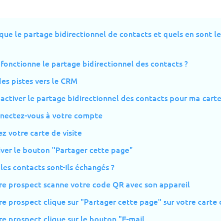
que le partage bidirectionnel de contacts et quels en sont l
onctionne le partage bidirectionnel des contacts ?
es pistes vers le CRM
tiver le partage bidirectionnel des contacts pour ma carte 
nnectez-vous à votre compte
ez votre carte de visite
iver le bouton "Partager cette page"
es contacts sont-ils échangés ?
tre prospect scanne votre code QR avec son appareil
re prospect clique sur "Partager cette page" sur votre carte d
re prospect clique sur le bouton "E-mail