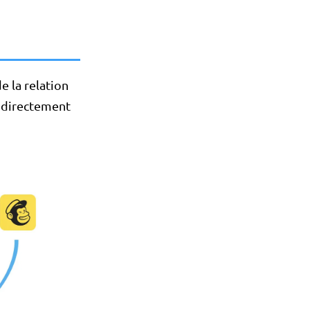
e la relation
s directement