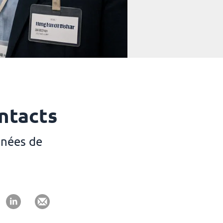
ntacts
nnées de