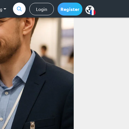
ng
Login
Register