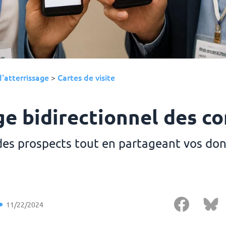
'atterrissage
Cartes de visite
>
ge bidirectionnel des co
des prospects tout en partageant vos do
11/22/2024