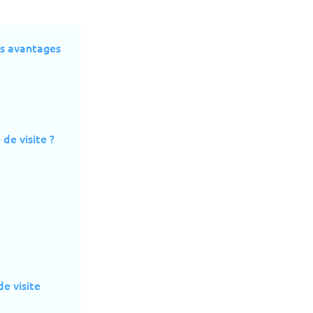
es avantages
de visite ?
e visite