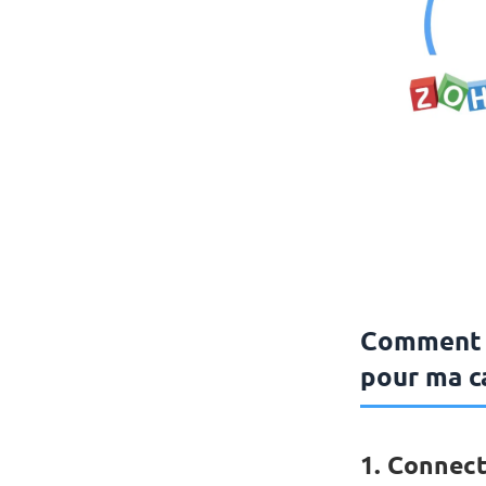
Comment a
pour ma ca
1. Connec