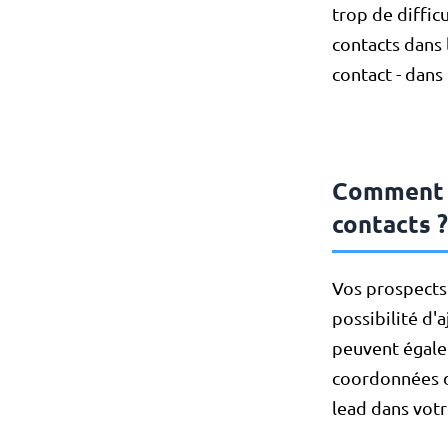
trop de diffic
contacts dans 
contact - dans
Comment f
contacts ?
Vos prospects 
possibilité d'
peuvent égalem
coordonnées d
lead dans vot