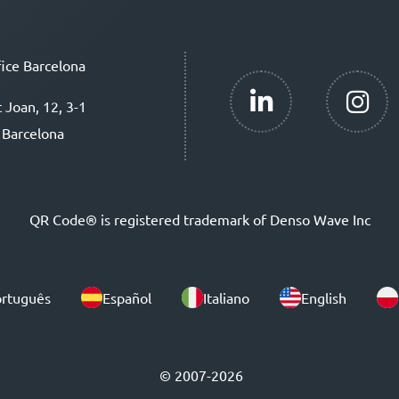
ice Barcelona
t Joan, 12, 3-1
 Barcelona
QR Code® is registered trademark of Denso Wave Inc
rtuguês
Español
Italiano
English
© 2007-2026