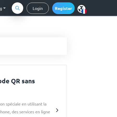
ng
Login
Register
ode QR sans
n spéciale en utilisant la
hone, des services en ligne