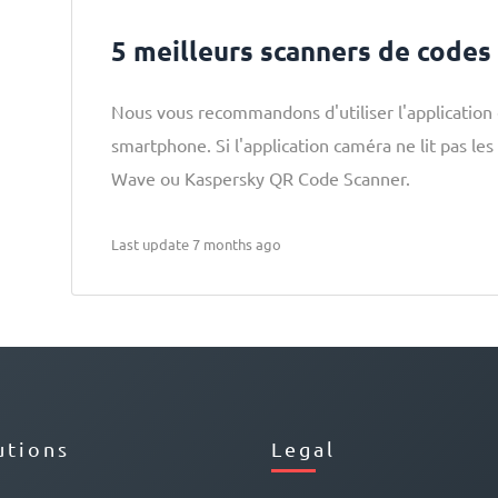
5 meilleurs scanners de codes
Nous vous recommandons d'utiliser l'application
smartphone. Si l'application caméra ne lit pas le
Wave ou Kaspersky QR Code Scanner.
Last update 7 months ago
utions
Legal