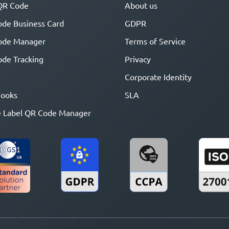
QR Code
About us
de Business Card
GDPR
ode Manager
Terms of Service
de Tracking
Privacy
Corporate Identity
ooks
SLA
 Label QR Code Manager