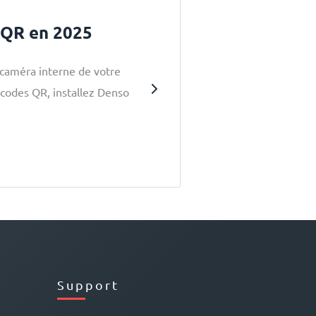
 QR en 2025
 caméra interne de votre
s codes QR, installez Denso
Support