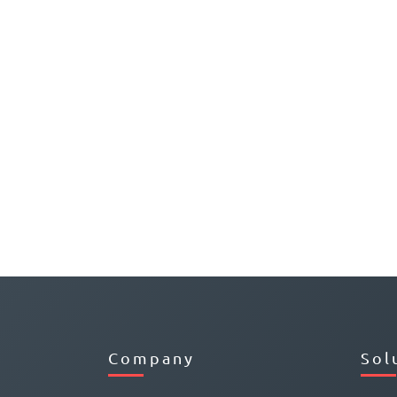
Company
Sol