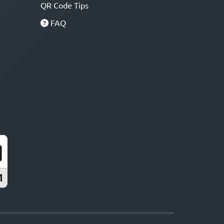
QR Code Tips
FAQ