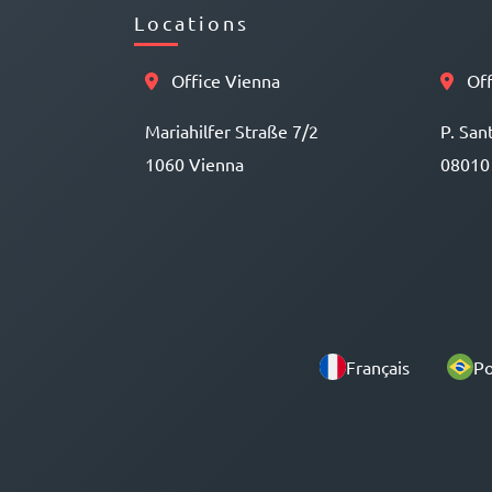
Locations
Office Vienna
Off
Mariahilfer Straße 7/2
P. San
1060 Vienna
08010
Français
Po