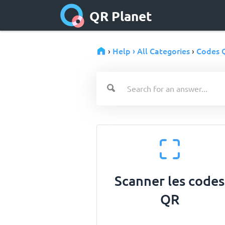
QR Planet
Help › All Categories
Codes 
›
›
Scanner les codes
QR