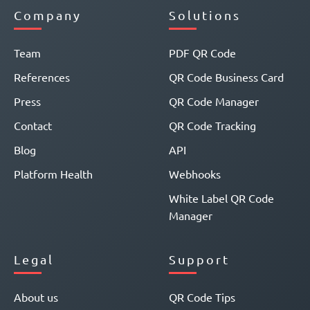
Company
Solutions
Team
PDF QR Code
References
QR Code Business Card
Press
QR Code Manager
Contact
QR Code Tracking
Blog
API
Platform Health
Webhooks
White Label QR Code
Manager
Legal
Support
About us
QR Code Tips