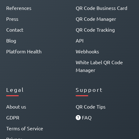
References
QR Code Business Card
Press
QR Code Manager
Contact
QR Code Tracking
Blog
API
Platform Health
Webhooks
White Label QR Code
Manager
Legal
Support
About us
QR Code Tips
GDPR
FAQ
Terms of Service