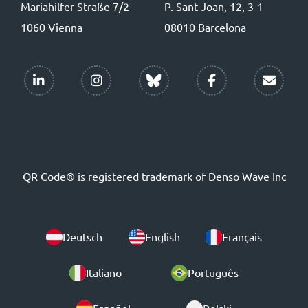
Mariahilfer Straße 7/2
P. Sant Joan, 12, 3-1
1060 Vienna
08010 Barcelona
QR Code® is registered trademark of Denso Wave Inc
Deutsch
English
Français
Italiano
Português