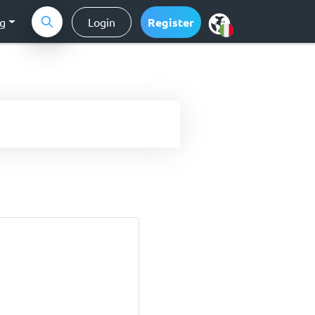
ng
Login
Register