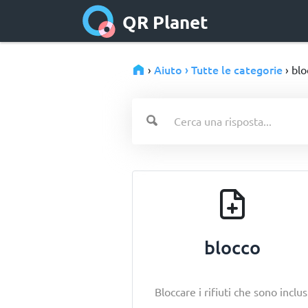
QR Planet
Aiuto › Tutte le categorie
›
› blo
blocco
Bloccare i rifiuti che sono inclus