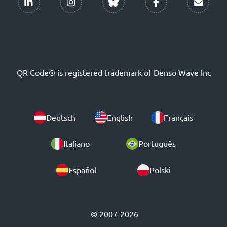
QR Code® is registered trademark of Denso Wave Inc
Deutsch
English
Français
Italiano
Português
Español
Polski
© 2007-2026