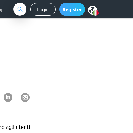
ng
Login
Register
o agli utenti