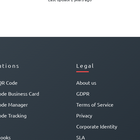
utions
Legal
QR Code
About us
de Business Card
GDPR
ode Manager
Terms of Service
de Tracking
Privacy
Corporate Identity
ooks
SLA