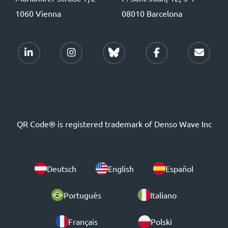
1060 Vienna
08010 Barcelona
QR Code® is registered trademark of Denso Wave Inc
Deutsch
English
Español
Português
Italiano
Français
Polski