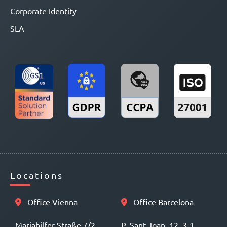
Corporate Identity
SLA
Locations
Office Vienna
Office Barcelona
Mariahilfer Straße 7/2
P. Sant Joan, 12, 3-1