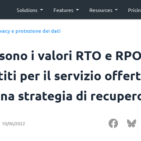
Solutions
Features
Resources
Prici
ivacy e protezione dei dati
 sono i valori RTO e RP
iti per il servizio offer
na strategia di recuper
10/06/2022