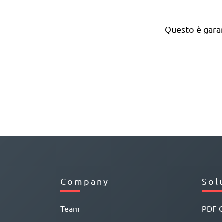
Questo è garan
Company
Sol
Team
PDF 