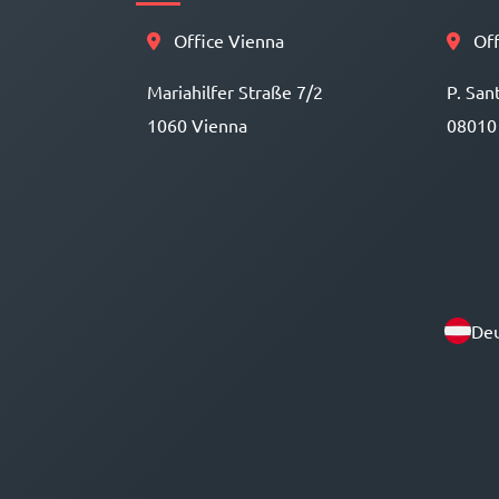
Office Vienna
Off
Mariahilfer Straße 7/2
P. San
1060 Vienna
08010
Deu