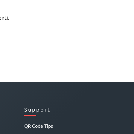
nti.
Support
QR Code Tips