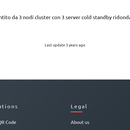
tito da 3 nodi cluster con 3 server cold standby ridonda
Last update 3 years ago
utions
Legal
QR Code
About us