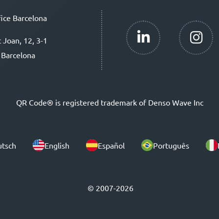
ice Barcelona
t Joan, 12, 3-1
 Barcelona
QR Code® is registered trademark of Denso Wave Inc
tsch
English
Español
Português
© 2007-2026