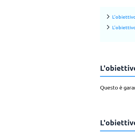
L'obiettiv
L'obiettiv
L'obiettiv
Questo è garan
L'obiettiv