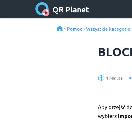
QR Planet
Pomoc › Wszystkie kategorie
›
BLOC
1 Minuta
Aby przejść do
Impor
wybierz