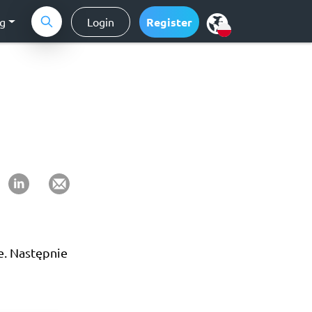
ng
Login
Register
e. Następnie