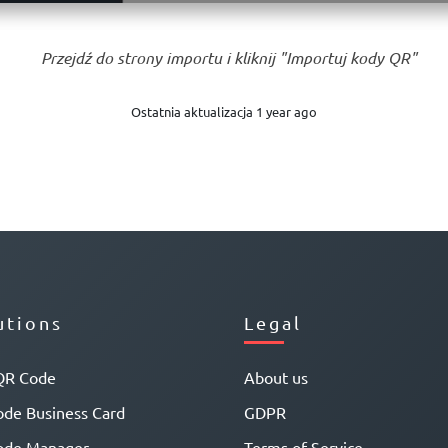
Przejdź do strony importu i kliknij "Importuj kody QR"
Ostatnia aktualizacja 1 year ago
utions
Legal
QR Code
About us
de Business Card
GDPR
ode Manager
Terms of Service