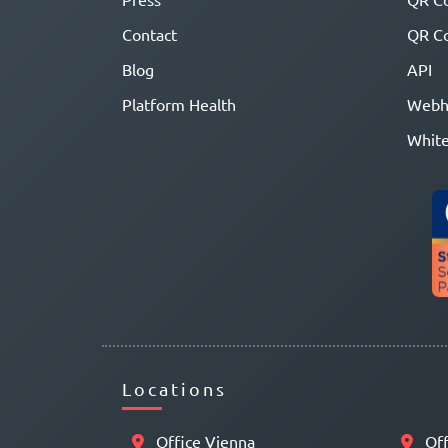
Contact
QR Co
Blog
API
Platform Health
Webh
White
Locations
Office Vienna
Off