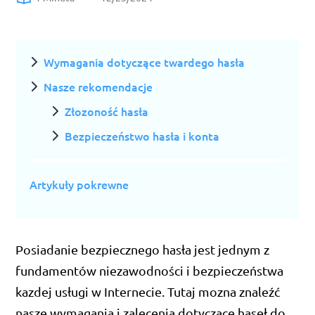
Wymagania dotyczące twardego hasła
Nasze rekomendacje
Złozoność hasła
Bezpieczeństwo hasła i konta
Artykuły pokrewne
Posiadanie bezpiecznego hasła jest jednym z
fundamentów niezawodności i bezpieczeństwa
kazdej usługi w Internecie. Tutaj mozna znaleźć
nasze wymagania i zalecenia dotyczące haseł do