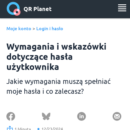
QR Planet
Moje konto
Login i hasło
>
Wymagania i wskazówki
dotyczące hasła
użytkownika
Jakie wymagania muszą spełniać
moje hasła i co zalecasz?
1 Minuta
12/23/2024