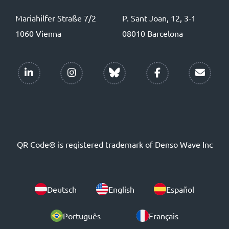
Mariahilfer Straße 7/2
P. Sant Joan, 12, 3-1
1060 Vienna
08010 Barcelona
QR Code® is registered trademark of Denso Wave Inc
Deutsch
English
Español
Português
Français