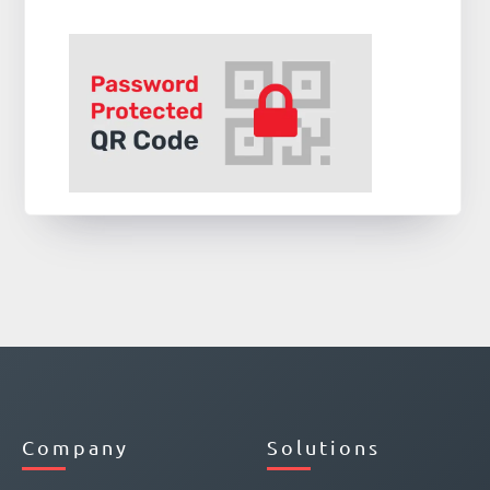
Company
Solutions