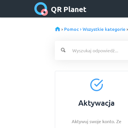
QR Planet
Pomoc › Wszystkie kategorie
›
Aktywacja
Aktywuj swoje konto. Ze