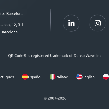
ice Barcelona
t Joan, 12, 3-1
 Barcelona
QR Code® is registered trademark of Denso Wave Inc
rtuguês
Español
Italiano
English
© 2007-2026