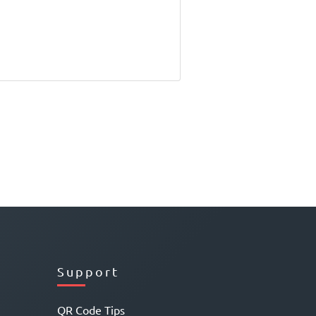
Support
QR Code Tips