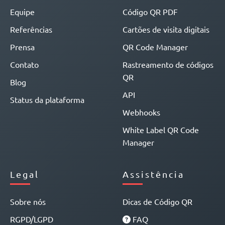
Equipe
Código QR PDF
Referências
Cartões de visita digitais
Prensa
QR Code Manager
Contato
Rastreamento de códigos
QR
Blog
API
Status da plataforma
Webhooks
White Label QR Code
Manager
Legal
Assistência
Sobre nós
Dicas de Código QR
RGPD/LGPD
FAQ