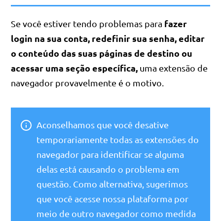
fazer
Se você estiver tendo problemas para
login na sua conta, redefinir sua senha, editar
o conteúdo das suas páginas de destino ou
acessar uma seção específica,
uma extensão de
navegador provavelmente é o motivo.
Aconselhamos que você desative
temporariamente todas as extensões do
navegador para identificar se alguma
delas está causando o problema em
questão. Como alternativa, sugerimos
que você acesse nossa plataforma por
meio de outro navegador como medida