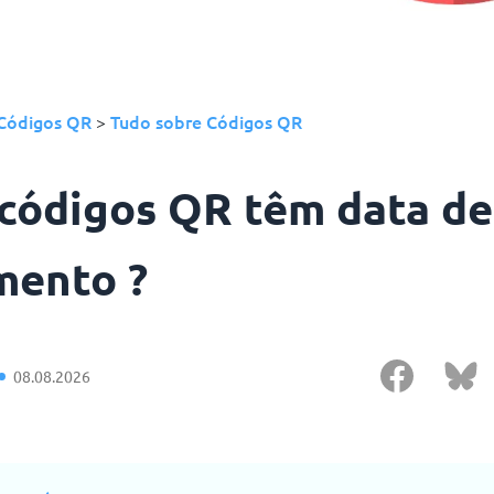
Códigos QR
Tudo sobre Códigos QR
>
códigos QR têm data de
mento ?
08.08.2026