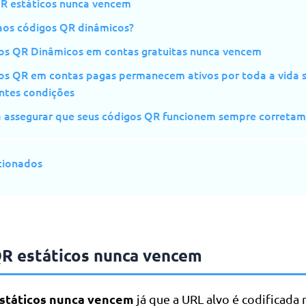
R estáticos nunca vencem
aos códigos QR dinâmicos?
os QR Dinâmicos em contas gratuitas nunca vencem
os QR em contas pagas permanecem ativos por toda a vida 
entes condições
a assegurar que seus códigos QR funcionem sempre correta
cionados
R estáticos nunca vencem
státicos nunca vencem
já que a URL alvo é codificada