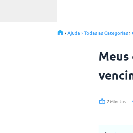
Ajuda › Todas as Categorias
›
›
Meus 
venci
2 Minutos