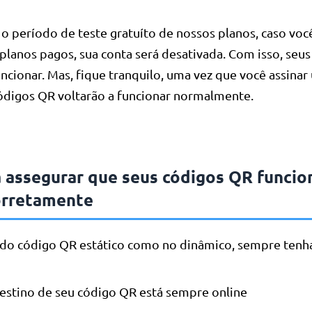
o período de teste gratuíto de nossos planos, caso voc
planos pagos, sua conta será desativada. Com isso, seu
ncionar. Mas, fique tranquilo, uma vez que você assina
códigos QR voltarão a funcionar normalmente.
a assegurar que seus códigos QR funci
orretamente
 do código QR estático como no dinâmico, sempre tenha
estino de seu código QR está sempre online