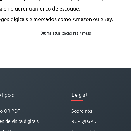
ca e no gerenciamento de estoque.
ogos digitais e mercados como Amazon ou eBay.
Última atualização faz 7 mêss
viços
Legal
go QR PDF
Sobre nós
s de visita digitais
RGPD/LGPD