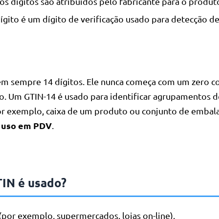
s dígitos são atribuídos pelo fabricante para o produto
ígito é um dígito de verificação usado para detecção de
m sempre 14 dígitos. Ele nunca começa com um zero 
to. Um GTIN-14 é usado para identificar agrupamentos d
or exemplo, caixa de um produto ou conjunto de embal
o uso em PDV
.
IN é usado?
(por exemplo, supermercados, lojas on-line).