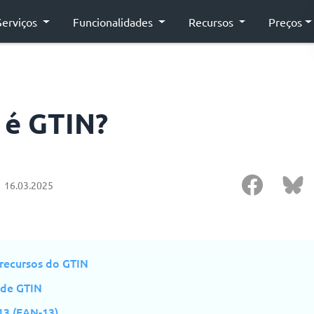
Serviços
Funcionalidades
Recursos
Preços
 é GTIN?
16.03.2025
 recursos do GTIN
 de GTIN
13 (EAN-13)