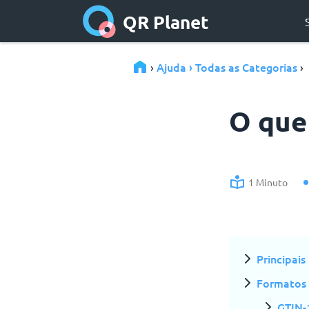
QR Planet
Ajuda › Todas as Categorias
›
›
O que
1 Minuto
Principais
Formatos
GTIN-