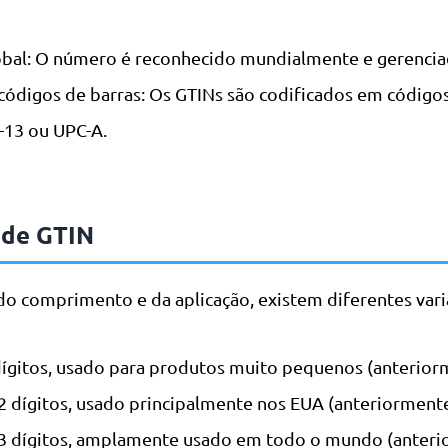
obal: O número é reconhecido mundialmente e gerencia
códigos de barras: Os GTINs são codificados em códigos
13 ou UPC-A.
 de GTIN
 comprimento e da aplicação, existem diferentes vari
dígitos, usado para produtos muito pequenos (anterior
2 dígitos, usado principalmente nos EUA (anteriorment
13 dígitos, amplamente usado em todo o mundo (anter