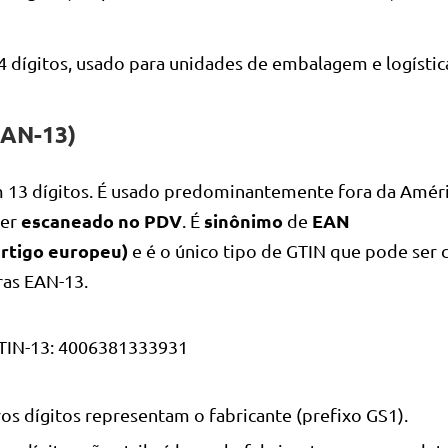
4 dígitos, usado para unidades de embalagem e logístic
EAN-13)
 13 dígitos. É usado predominantemente fora da Améri
escaneado no PDV
sinônimo
EAN
ser
. É
de
rtigo europeu)
e é o único tipo de GTIN que pode ser 
ras EAN-13.
TIN-13: 4006381333931
os dígitos representam o fabricante (prefixo GS1).