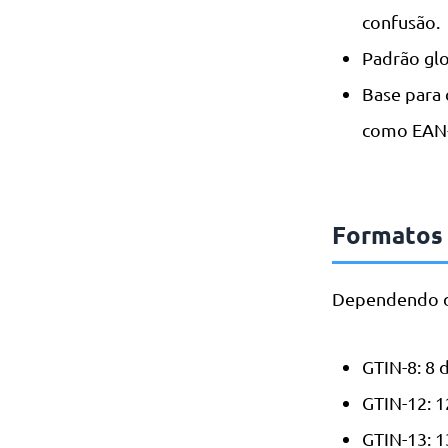
confusão.
Padrão gl
Base para 
como EAN-
Formatos
Dependendo do
GTIN-8: 8 
GTIN-12: 1
GTIN-13: 