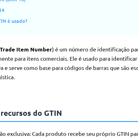
14
IN é usado?
 Trade Item Number
) é um número de identificação p
ente para itens comerciais. Ele é usado para identifica
va e serve como base para códigos de barras que são e
ística.
s recursos do GTIN
ção exclusiva: Cada produto recebe seu próprio GTIN par