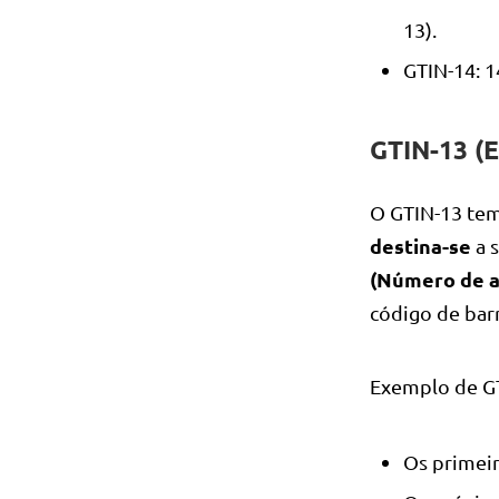
13).
GTIN-14: 1
GTIN-13 (
O GTIN-13 tem
destina-se
a 
(Número de a
código de bar
Exemplo de G
Os primeir