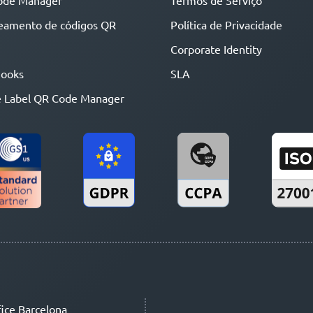
ode Manager
Termos de Serviço
eamento de códigos QR
Política de Privacidade
Corporate Identity
ooks
SLA
 Label QR Code Manager
ice Barcelona