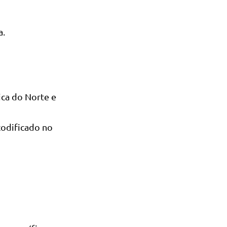
a.
ca do Norte e
codificado no