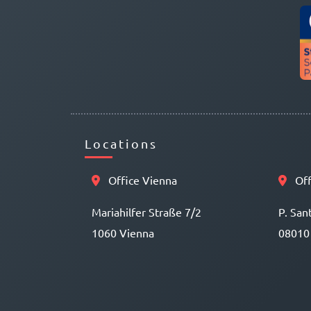
Locations
Office Vienna
Off
Mariahilfer Straße 7/2
P. San
1060 Vienna
08010