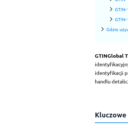
GTIN-
GTIN-
Gdzie uzy
GTIN
Global 
identyfikacyj
identyfikacji
handlu detalic
Kluczowe 