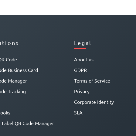
utions
Legal
QR Code
About us
de Business Card
GDPR
ode Manager
Terms of Service
de Tracking
Privacy
Corporate Identity
ooks
SLA
 Label QR Code Manager