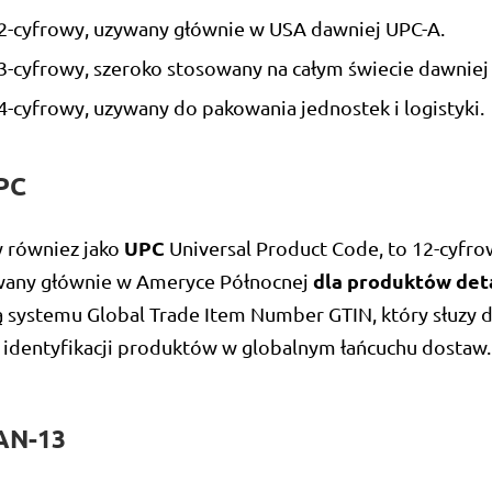
12-cyfrowy, uzywany głównie w USA dawniej UPC-A.
3-cyfrowy, szeroko stosowany na całym świecie dawniej
4-cyfrowy, uzywany do pakowania jednostek i logistyki.
PC
UPC
y równiez jako
Universal Product Code, to 12-cyfro
dla produktów det
wany głównie w Ameryce Północnej
ią systemu Global Trade Item Number GTIN, który słuzy 
 identyfikacji produktów w globalnym łańcuchu dostaw.
AN-13