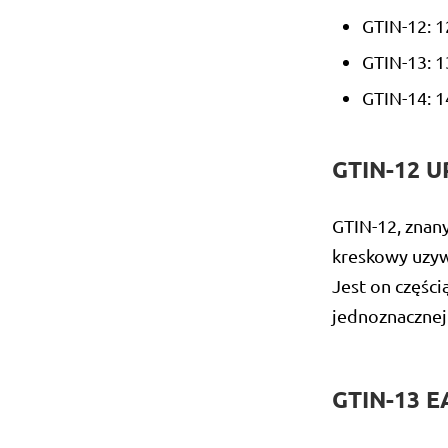
GTIN-12: 
GTIN-13: 1
GTIN-14: 1
GTIN-12 U
GTIN-12, znan
kreskowy uzy
Jest on częśc
jednoznacznej
GTIN-13 E