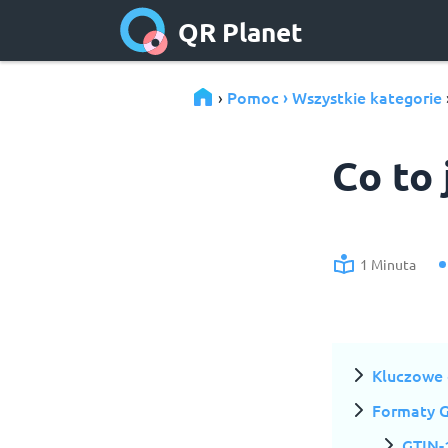
QR Planet
Pomoc › Wszystkie kategorie
›
Co to 
1 Minuta
Kluczowe 
Formaty 
GTIN-