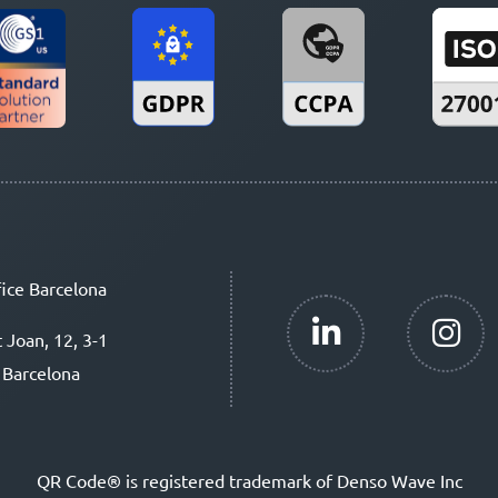
ice Barcelona
t Joan, 12, 3-1
 Barcelona
QR Code® is registered trademark of Denso Wave Inc