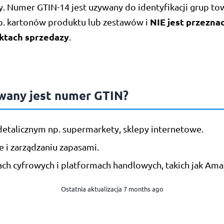
ry. Numer GTIN-14 jest uzywany do identyfikacji grup t
NIE jest przezna
. kartonów produktu lub zestawów i
ktach sprzedazy
.
wany jest numer GTIN?
etalicznym np. supermarkety, sklepy internetowe.
e i zarządzaniu zapasami.
ch cyfrowych i platformach handlowych, takich jak Ama
Ostatnia aktualizacja 7 months ago