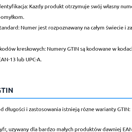
dentyfikacja: Kazdy produkt otrzymuje swój własny num
pomyłkom.
tandard: Numer jest rozpoznawany na całym świecie i z
kodów kreskowych: Numery GTIN są kodowane w kodac
 EAN-13 lub UPC-A.
GTIN
d długości i zastosowania istnieją rózne warianty GTIN:
cyfr, uzywany dla bardzo małych produktów dawniej EAN