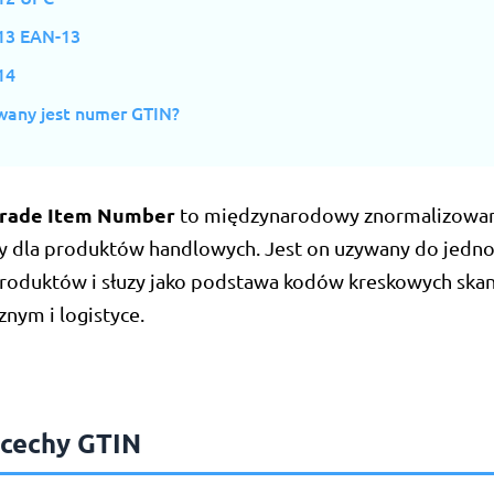
13 EAN-13
14
wany jest numer GTIN?
Trade Item Number
to międzynarodowy znormalizowa
ny dla produktów handlowych. Jest on uzywany do jedn
 produktów i słuzy jako podstawa kodów kreskowych sk
znym i logistyce.
cechy GTIN