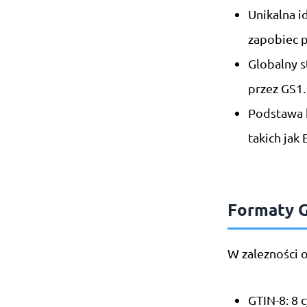
Unikalna i
zapobiec 
Globalny s
przez GS1.
Podstawa 
takich jak
Formaty 
W zalezności o
GTIN-8: 8 