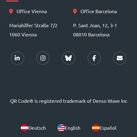
Office Vienna
Office Barcelona
Mariahilfer Straße 7/2
P. Sant Joan, 12, 3-1
1060 Vienna
08010 Barcelona
QR Code® is registered trademark of Denso Wave Inc
Deutsch
English
Español