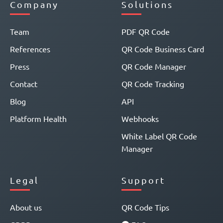
Company
Solutions
Team
PDF QR Code
References
QR Code Business Card
Press
QR Code Manager
Contact
QR Code Tracking
Blog
API
Platform Health
Webhooks
White Label QR Code
Manager
Legal
Support
About us
QR Code Tips