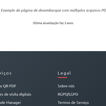
Exemplo de página de desembarque com múltiplos arquivos PD
Última atualização faz 3 anos
viços
Legal
go QR PDF
Sobre nós
s de visita digitais
RGPD/LGPD
ode Manager
Termos de Serviço