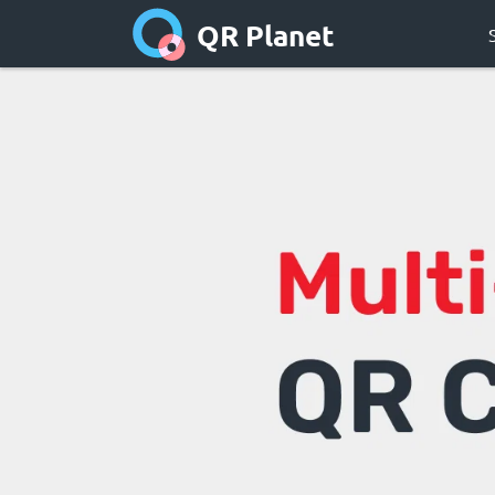
QR Planet