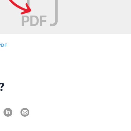
PDF
?