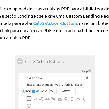
 faça o upload de seus arquivos PDF para a biblioteca de
Custom Landing Pa
a a seção Landing Page e crie uma
Call-2-Action-Buttons
, mude para a aba
e crie um botão
O link para um arquivo PDF é mostrado na biblioteca d
 um arquivo PDF.