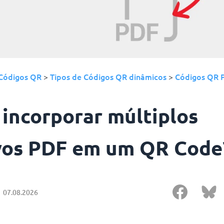
Códigos QR
Tipos de Códigos QR dinâmicos
Códigos QR 
>
>
 incorporar múltiplos
vos PDF em um QR Code
07.08.2026