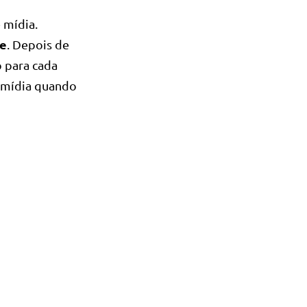
 mídia.
ge
. Depois de
 para cada
e mídia quando