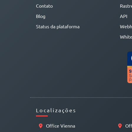
Contato
Rastr
Blog
API
Status da plataforma
Webh
White
Localizações
Office Vienna
Off