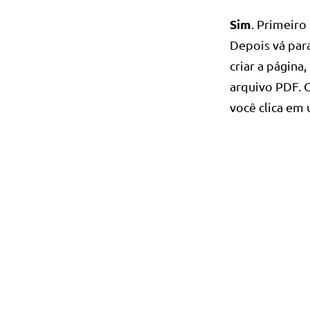
Sim
. Primeiro
Depois vá par
criar a página
arquivo PDF. 
você clica em