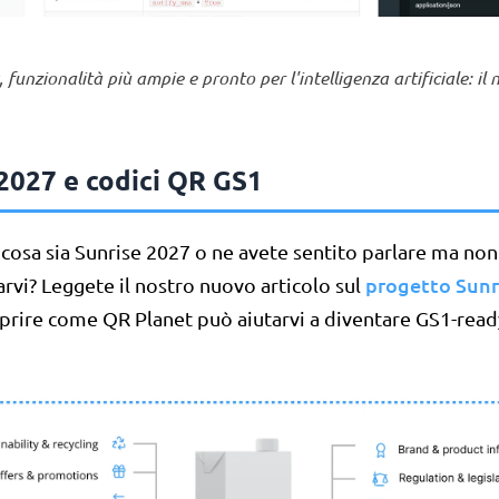
funzionalità più ampie e pronto per l'intelligenza artificiale: il 
2027 e codici QR GS1
cosa sia Sunrise 2027 o ne avete sentito parlare ma no
progetto Sunr
rvi? Leggete il nostro nuovo articolo sul
prire come QR Planet può aiutarvi a diventare GS1-read