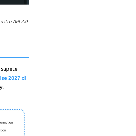
nostro API 2.0
n sapete
ise 2027 di
y.