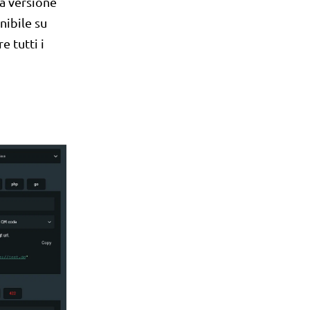
va versione
nibile su
e tutti i