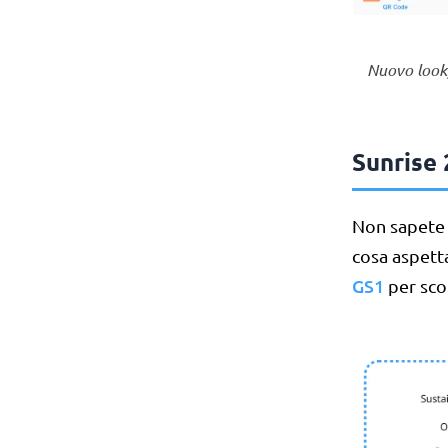
Nuovo look, 
Sunrise 
Non sapete 
cosa aspetta
GS1
per sco