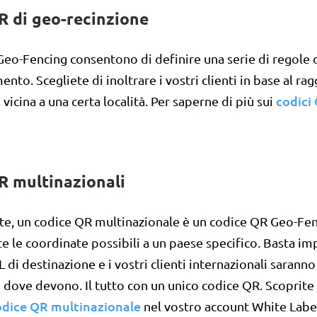
R di geo-recinzione
 Geo-Fencing consentono di definire una serie di regole 
ento. Scegliete di inoltrare i vostri clienti in base al rag
codici
 vicina a una certa località. Per saperne di più sui
R multinazionali
e, un codice QR multinazionale è un codice QR Geo-Fen
te le coordinate possibili a un paese specifico. Basta i
 di destinazione e i vostri clienti internazionali saranno
ti dove devono. Il tutto con un unico codice QR. Scoprit
odice QR multinazionale
nel vostro account White Labe