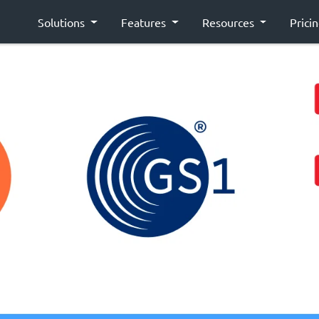
Solutions
Features
Resources
Prici