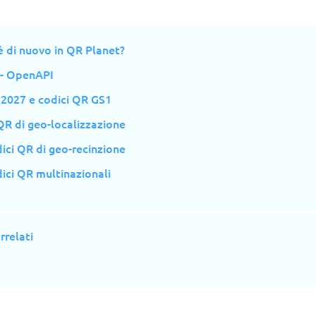
è di nuovo in QR Planet?
 - OpenAPI
 2027 e codici QR GS1
QR di geo-localizzazione
ici QR di geo-recinzione
ici QR multinazionali
rrelati