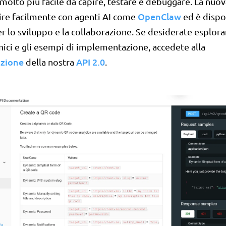
molto più facile da capire, testare e debuggare. La nuo
OpenClaw
ire facilmente con agenti AI come
ed è dispo
r lo sviluppo e la collaborazione. Se desiderate esplorar
nici e gli esempi di implementazione, accedete alla
zione
API 2.0
della nostra
.