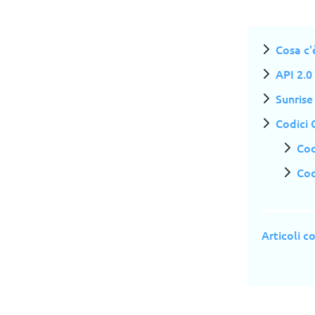
Cosa c'
API 2.0
Sunrise
Codici 
Cod
Cod
Articoli co