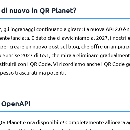
 di nuovo in QR Planet?
, gli ingranaggi continuano a girare: La nuova API 2.0 è s
e lanciata. E dato che ci avviciniamo al 2027, i nostri e
i per creare un nuovo post sul blog, che offre un'ampia
o Sunrise 2027 di GS1, che mira a eliminare gradualmente
stituirli con i QR Code. Vi ricordiamo anche i QR Code g
 spesso trascurati ma potenti.
- OpenAPI
i QR Planet è ora disponibile! Completamente allineata a