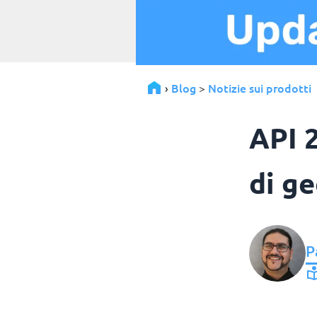
Blog
Notizie sui prodotti
›
>
API 2
di ge
P