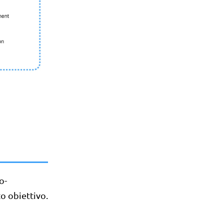
o-
o obiettivo.