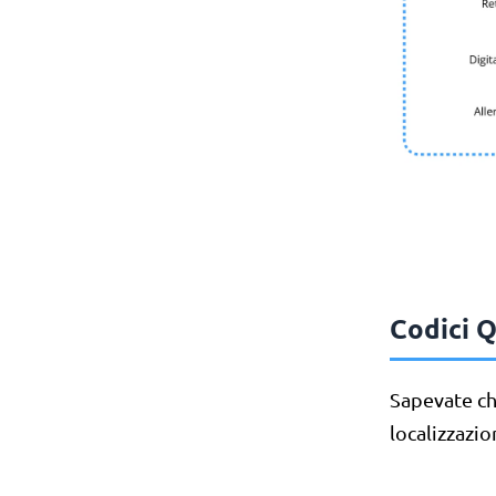
Codici Q
Sapevate che
localizzazio