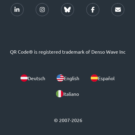
QR Code® is registered trademark of Denso Wave Inc
Deutsch
English
Español
Italiano
© 2007-2026