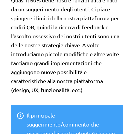
Quasi il 60% delle nostre funzionalità è nato
da un suggerimento degli utenti. Ci piace
spingere i limiti della nostra piattaforma per
codici QR, quindi la ricerca di feedback e
l'ascolto ossessivo dei nostri utenti sono una
delle nostre strategie chiave. A volte
introduciamo piccole modifiche e altre volte
facciamo grandi implementazioni che
aggiungono nuove possibilità e
caratteristiche alla nostra piattaforma
(design, UX, funzionalità, ecc.)
Il principale
suggerimento/commento che
riceviamo dai nostri utenti è che non