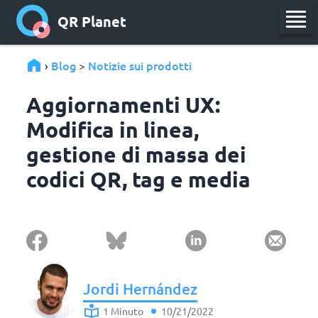
QR Planet
Blog
Notizie sui prodotti
›
>
Aggiornamenti UX:
Modifica in linea,
gestione di massa dei
codici QR, tag e media
Jordi Hernández
1 Minuto
10/21/2022