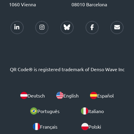
1060 Vienna
08010 Barcelona
QR Code® is registered trademark of Denso Wave Inc
Deutsch
English
Español
Português
Italiano
Français
Polski