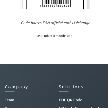
Code-barres EAN affiché après l'échange
Last update 8 months ago
Company
Solutions
Team
PDF QR Code
References
QR Code Business Card