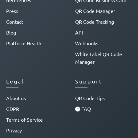
Press
QR Code Manager
Contact
QR Code Tracking
Blog
API
Platform Health
Webhooks
White Label QR Code
Manager
Legal
Support
About us
QR Code Tips
GDPR
FAQ
Terms of Service
Privacy