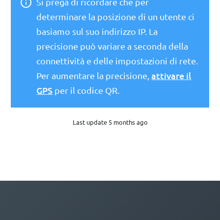
Si prega di ricordare che per
determinare la posizione di un utente ci
basiamo sul suo indirizzo IP. La
precisione può variare a seconda della
connettività e delle impostazioni di rete.
attivare il
Per aumentare la precisione,
GPS
per il codice QR.
Last update 5 months ago