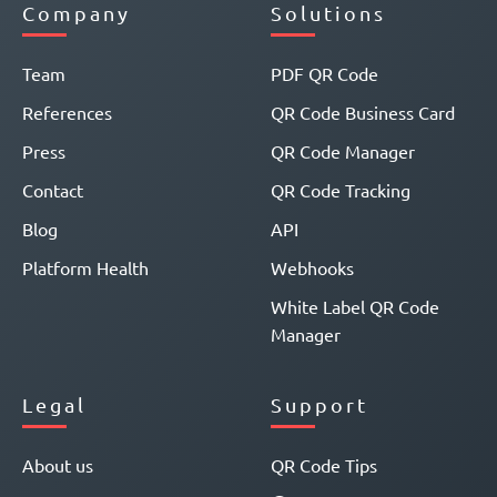
Company
Solutions
Team
PDF QR Code
References
QR Code Business Card
Press
QR Code Manager
Contact
QR Code Tracking
Blog
API
Platform Health
Webhooks
White Label QR Code
Manager
Legal
Support
About us
QR Code Tips