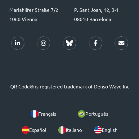
Mariahilfer Straße 7/2
P. Sant Joan, 12, 3-1
1060 Vienna
08010 Barcelona
QR Code® is registered trademark of Denso Wave Inc
Français
Português
Español
Italiano
English