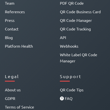
Team
PDF QR Code
References
QR Code Business Card
Press
QR Code Manager
Contact
QR Code Tracking
Blog
API
Platform Health
Webhooks
White Label QR Code
Manager
Legal
Support
About us
QR Code Tips
GDPR
FAQ
Terms of Service