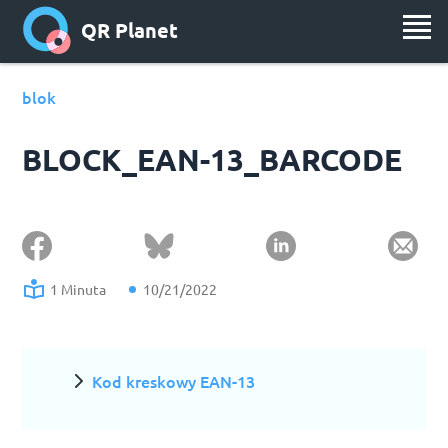
QR Planet
blok
BLOCK_EAN-13_BARCODE
1 Minuta
10/21/2022
Kod kreskowy EAN-13