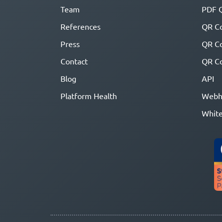
Team
PDF 
References
QR Co
Press
QR C
Contact
QR Co
Blog
API
Platform Health
Webh
White