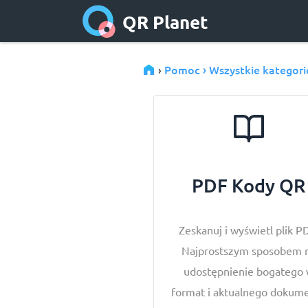
QR Planet
Pomoc › Wszystkie kategori
›
PDF Kody QR
Zeskanuj i wyświetl plik P
Najprostszym sposobem 
udostępnienie bogatego
format i aktualnego dokum