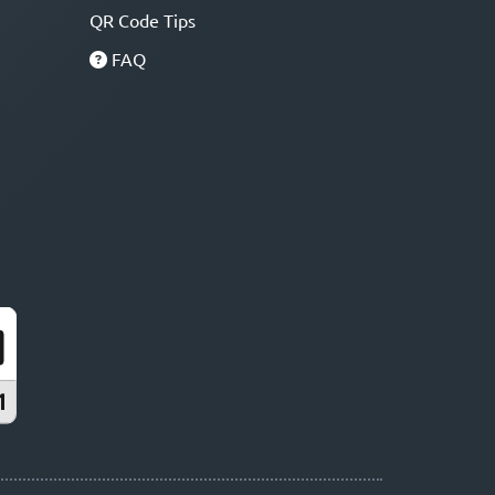
QR Code Tips
FAQ