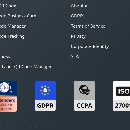
QR Code
About us
de Business Card
GDPR
ode Manager
Terms of Service
de Tracking
Privacy
Corporate Identity
ooks
SLA
 Label QR Code Manager