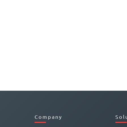
Company
Sol