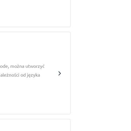
Code, można utworzyć
ależności od języka