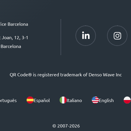
ice Barcelona
t Joan, 12, 3-1
 Barcelona
QR Code® is registered trademark of Denso Wave Inc
rtuguês
Español
Italiano
English
© 2007-2026