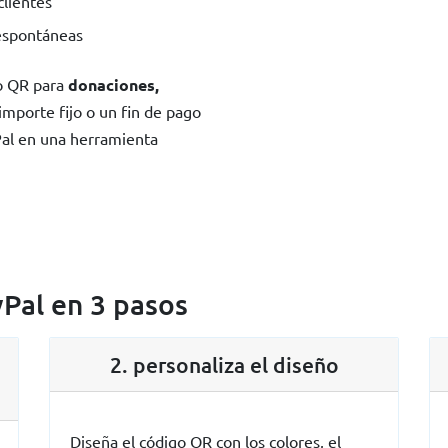
clientes
 espontáneas
go QR para
donaciones,
 importe fijo o un fin de pago
Pal en una herramienta
Pal en 3 pasos
2. personaliza el diseño
Diseña el código QR con los colores, el