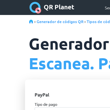
QR Planet
Se
Generador de códigos QR
Tipos de có
›
›
Generador
Escanea. P
PayPal
Tipo de pago