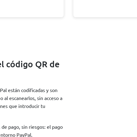
el código QR de
al están codificadas y son
o al escanearlos, sin acceso a
nes que introducir tu
s de pago, sin riesgos: el pago
entorno PayPal.