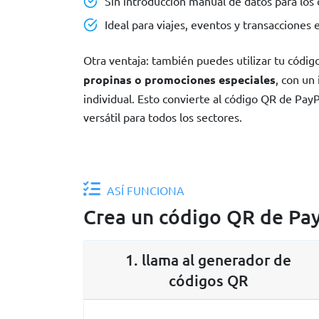
Sin introducción manual de datos para los 
Ideal para viajes, eventos y transacciones
Otra ventaja: también puedes utilizar tu códi
propinas o promociones especiales
, con un
individual. Esto convierte al código QR de Pay
versátil para todos los sectores.
ASÍ FUNCIONA
Crea un código QR de Pay
1. llama al generador de
códigos QR