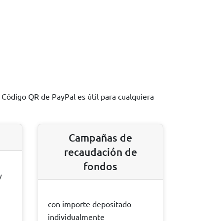
l Código QR de PayPal es útil para cualquiera
Campañas de
recaudación de
fondos
y
con importe depositado
individualmente