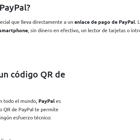
 PayPal?
ecial que lleva directamente a un
enlace de pago de PayPal
. 
n smartphone
, sin dinero en efectivo, un lector de tarjetas o i
 un código QR de
en todo el mundo,
PayPal
es
go QR de PayPal te permite
ingún esfuerzo técnico: