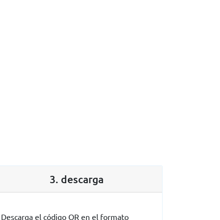
3. descarga
Descarga el código QR en el formato