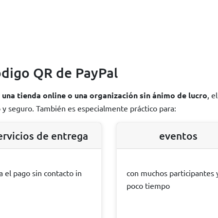
código QR de PayPal
 una tienda online o una organización sin ánimo de lucro
, e
 y seguro. También es especialmente práctico para:
ervicios de entrega
eventos
a el pago sin contacto in
con muchos participantes 
u
poco tiempo