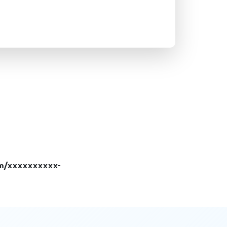
em/xxxxxxxxxx-