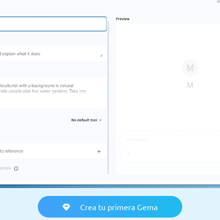
Crea tu primera Gema