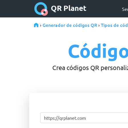
QR Planet
Se
Generador de códigos QR
Tipos de có
›
›
Código
Crea códigos QR personali