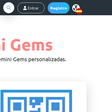
Entrar
Registro
ni Gems
emini Gems personalizadas.