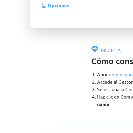
Opciones
MI GEMA
Cómo cons
Abrir
gemini.goo
Accede al Gestor
Selecciona la Ge
Haz clic en Compa
name