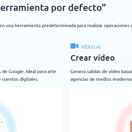
erramienta por defecto"
cen una herramienta predeterminada para realizar operaciones 
VÍDEO AI
Crear vídeo
 de Google. Ideal para arte
Genera salidas de vídeo basad
 cuentos digitales.
agencias de medios modernas 