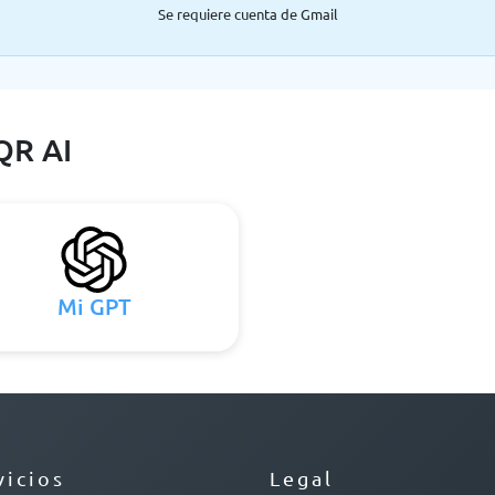
Se requiere cuenta de Gmail
QR AI
Mi GPT
vicios
Legal