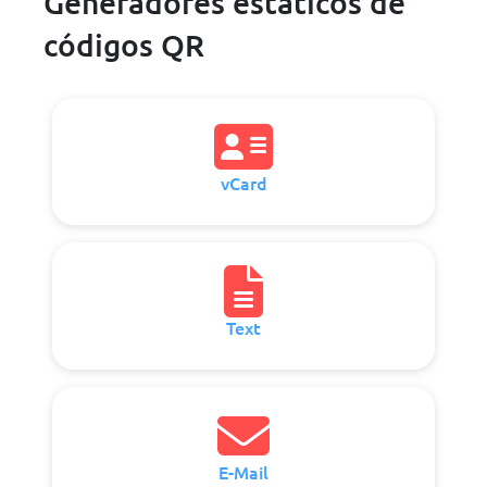
Generadores estáticos de
códigos QR
vCard
Text
E-Mail