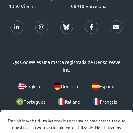
1060 Vienna
08010 Barcelona
QR Code® es una marca registrada de Denso Wave
Inc.
English
Deutsch
Español
Português
Italiano
Français
Polski
Este sitio web utiliza las cookies necesarias para garantizar que
nuestro sitio web sea idealmente utilizable. No utilizamos