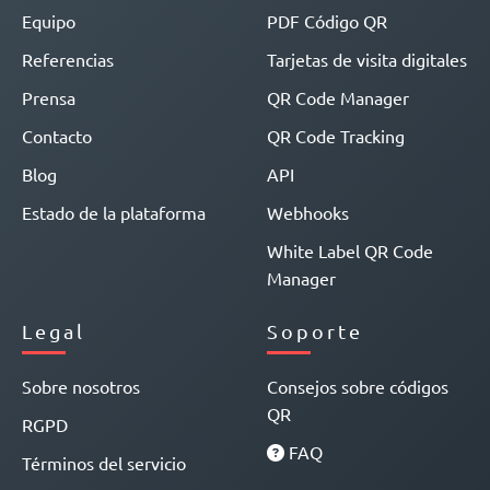
Equipo
PDF Código QR
Referencias
Tarjetas de visita digitales
Prensa
QR Code Manager
Contacto
QR Code Tracking
Blog
API
Estado de la plataforma
Webhooks
White Label QR Code
Manager
Legal
Soporte
Sobre nosotros
Consejos sobre códigos
QR
RGPD
FAQ
Términos del servicio