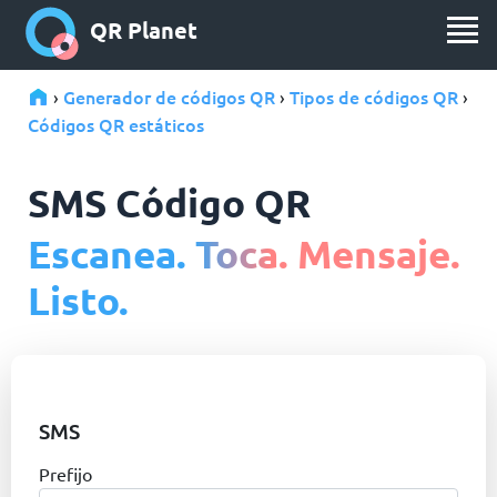
QR Planet
Generador de códigos QR
Tipos de códigos QR
›
›
›
Códigos QR estáticos
SMS Código QR
Escanea. Toca. Mensaje.
Listo.
SMS
Prefijo