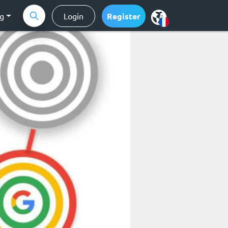
ng
Login
Register