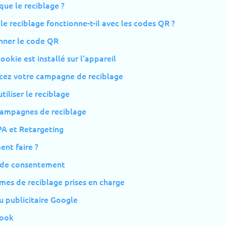
que le reciblage ?
 reciblage fonctionne-t-il avec les codes QR ?
anner le code QR
cookie est installé sur l'appareil
ncez votre campagne de reciblage
tiliser le reciblage
campagnes de reciblage
 et Retargeting
nt faire ?
 de consentement
mes de reciblage prises en charge
u publicitaire Google
ook