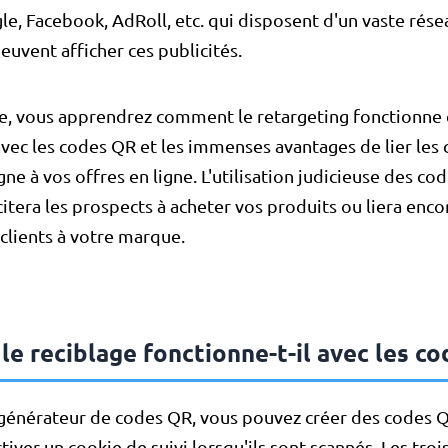
, Facebook, AdRoll, etc. qui disposent d'un vaste rése
euvent afficher ces publicités.
cle, vous apprendrez comment le retargeting fonctionne
vec les codes QR et les immenses avantages de lier les
ne à vos offres en ligne. L'utilisation judicieuse des co
citera les prospects à acheter vos produits ou liera enco
clients à votre marque.
e reciblage fonctionne-t-il avec les co
 générateur de codes QR, vous pouvez créer des codes
tiver un cookie de suivi lorsqu'ils sont scannés. Les troi