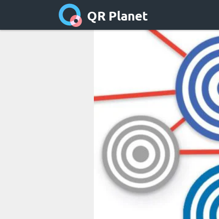
QR Planet