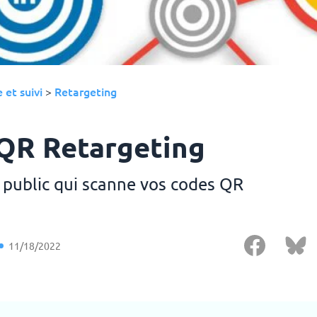
 et suivi
Retargeting
>
QR Retargeting
e public qui scanne vos codes QR
11/18/2022