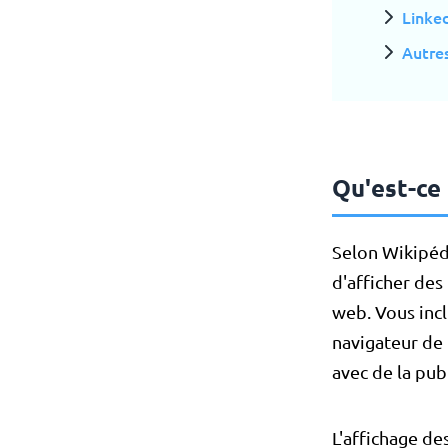
Linke
Autres
Qu'est-ce 
Selon Wikipéd
d'afficher des 
web. Vous incl
navigateur de 
avec de la publ
L'affichage de