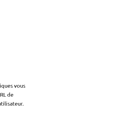
miques vous
URL de
tilisateur.