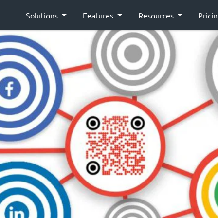
Solutions
Features
Resources
Prici