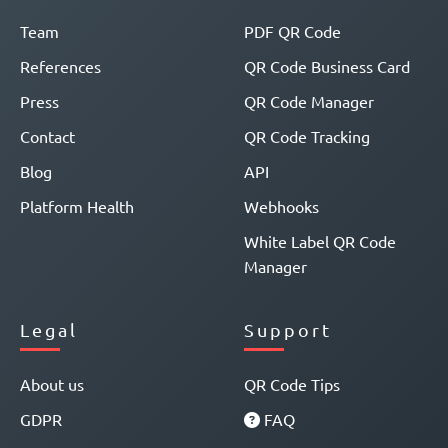
Team
PDF QR Code
References
QR Code Business Card
Press
QR Code Manager
Contact
QR Code Tracking
Blog
API
Platform Health
Webhooks
White Label QR Code
Manager
Legal
Support
About us
QR Code Tips
GDPR
FAQ