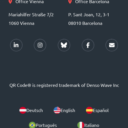
Office Vienna
Office Barcelona
Mariahilfer Straße 7/2
P. Sant Joan, 12, 3-1
1060 Vienna
08010 Barcelona
QR Code® is registered trademark of Denso Wave Inc
Deutsch
English
Español
Português
Italiano