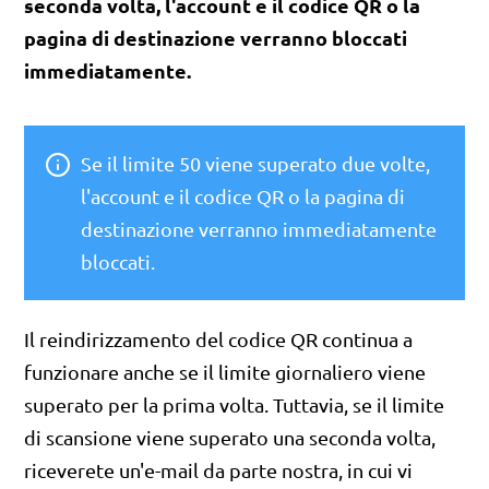
seconda volta, l'account e il codice QR o la
pagina di destinazione verranno bloccati
immediatamente.
Se il limite 50 viene superato due volte,
l'account e il codice QR o la pagina di
destinazione verranno immediatamente
bloccati.
Il reindirizzamento del codice QR continua a
funzionare anche se il limite giornaliero viene
superato per la prima volta. Tuttavia, se il limite
di scansione viene superato una seconda volta,
riceverete un'e-mail da parte nostra, in cui vi