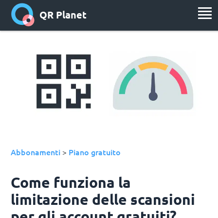
QR Planet
Abbonamenti
Piano gratuito
>
Come funziona la
limitazione delle scansioni
per gli account gratuiti?