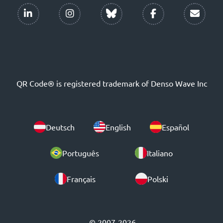
QR Code® is registered trademark of Denso Wave Inc
Deutsch
English
Español
Português
Italiano
Français
Polski
© 2007-2026