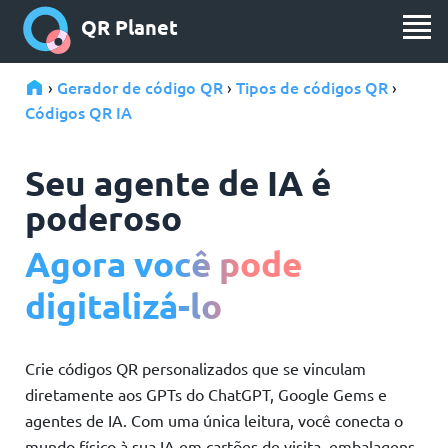
QR Planet
Gerador de código QR
Tipos de códigos QR
›
›
›
Códigos QR IA
Seu agente de IA é
poderoso
Agora você pode
digitalizá-lo
Crie códigos QR personalizados que se vinculam
diretamente aos GPTs do ChatGPT, Google Gems e
agentes de IA. Com uma única leitura, você conecta o
mundo físico à sua IA em cartões de visita, embalagens,