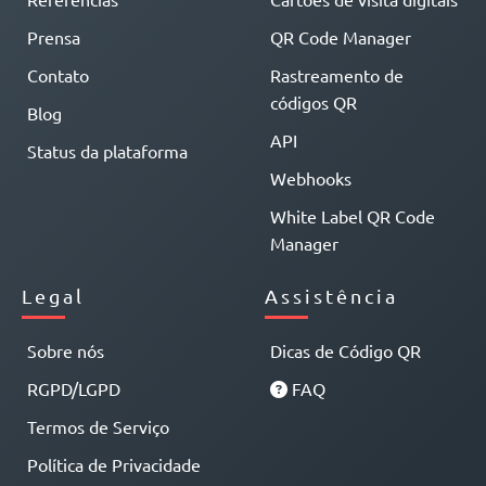
Prensa
QR Code Manager
Contato
Rastreamento de
códigos QR
Blog
API
Status da plataforma
Webhooks
White Label QR Code
Manager
Legal
Assistência
Sobre nós
Dicas de Código QR
RGPD/LGPD
FAQ
Termos de Serviço
Política de Privacidade