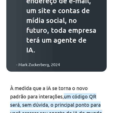
endereço de e-mail,
um site e contas de
mídia social, no
futuro, toda empresa
terá um agente de
IA.
- Mark Zuckerberg, 2024
À medida que a IA se torna o novo
padrão para interações,
um código QR
será, sem dúvida, o principal ponto para
você acessar seu agente de IA do mundo