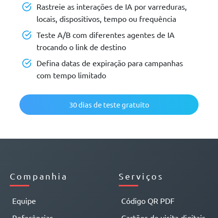
Rastreie as interações de IA por varreduras,
locais, dispositivos, tempo ou frequência
Teste A/B com diferentes agentes de IA
trocando o link de destino
Defina datas de expiração para campanhas
com tempo limitado
30 dias de teste gratuito
Companhia
Serviços
Equipe
Código QR PDF
Referências
Cartões de visita digitais