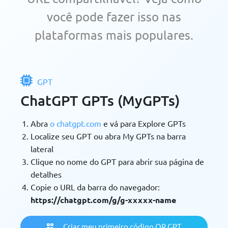
você pode fazer isso nas
plataformas mais populares.
GPT
ChatGPT GPTs (MyGPTs)
Abra
o chatgpt.com
e vá para Explore GPTs
Localize seu GPT ou abra My GPTs na barra
lateral
Clique no nome do GPT para abrir sua página de
detalhes
Copie o URL da barra do navegador:
https://chatgpt.com/g/g-xxxxx-name
Criar meu primeiro código QR GPT